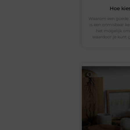
Hoe kie
Waarom een goede br
is een onmisbaar k
het mogelijk om 
waardoor je kunt g