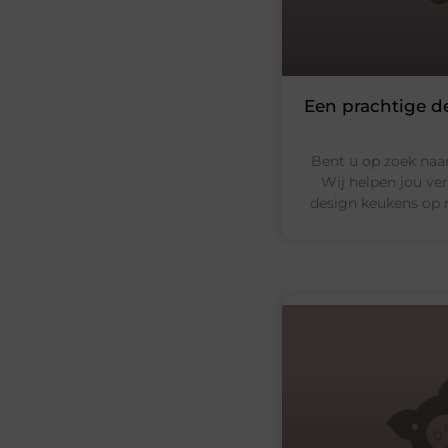
Een prachtige d
Bent u op zoek naa
Wij helpen jou ve
design keukens op 