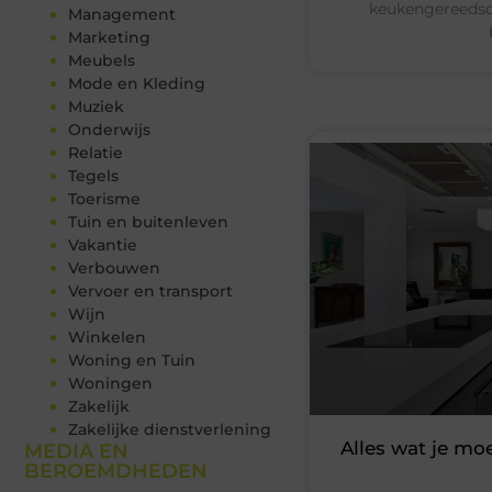
keukengereedsch
Management
Marketing
Meubels
Mode en Kleding
Muziek
Onderwijs
Relatie
Tegels
Toerisme
Tuin en buitenleven
Vakantie
Verbouwen
Vervoer en transport
Wijn
Winkelen
Woning en Tuin
Woningen
Zakelijk
Zakelijke dienstverlening
Alles wat je moe
MEDIA EN
BEROEMDHEDEN