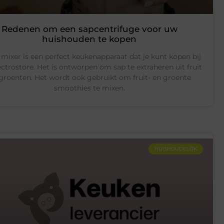
Redenen om een ​​sapcentrifuge voor uw
huishouden te kopen
 mixer is een perfect keukenapparaat dat je kunt kopen bij
ectrostore. Het is ontworpen om sap te extraheren uit fruit
groenten. Het wordt ook gebruikt om fruit- en groente
smoothies te mixen.
HUISHOUDELIJK