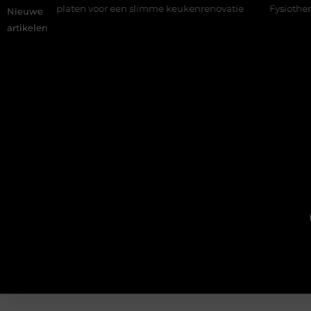
n voor een slimme keukenrenovatie
Fysiotherapie Alblasserdam
Nieuwe
artikelen