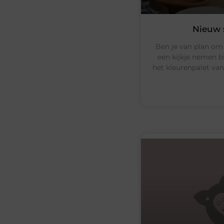
Nieuw 
Ben je van plan om
een kijkje nemen bi
het kleurenpalet van