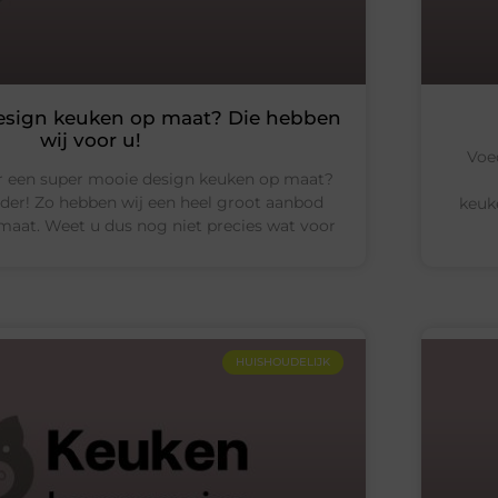
esign keuken op maat? Die hebben
wij voor u!
Voe
r een super mooie design keuken op maat?
rder! Zo hebben wij een heel groot aanbod
keuk
maat. Weet u dus nog niet precies wat voor
HUISHOUDELIJK