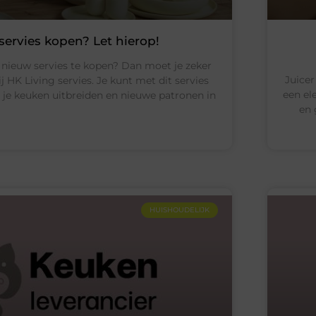
servies kopen? Let hierop!
 nieuw servies te kopen? Dan moet je zeker
Juicer
j HK Living servies. Je kunt met dit servies
een el
 je keuken uitbreiden en nieuwe patronen in
en 
HUISHOUDELIJK