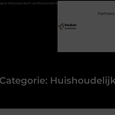
: professionele begeleiding bij pijn en herstel
Wonen in een vil
Partners
Categorie: Huishoudelij