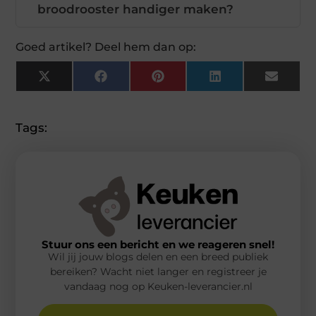
broodrooster handiger maken?
Goed artikel? Deel hem dan op:
X
Facebook
Pinterest
LinkedIn
Email
(Twitter)
Tags:
Stuur ons een bericht en we reageren snel!
Wil jij jouw blogs delen en een breed publiek
bereiken? Wacht niet langer en registreer je
vandaag nog op Keuken-leverancier.nl