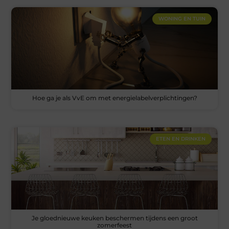
WONING EN TUIN
Hoe ga je als VvE om met energielabelverplichtingen?
ETEN EN DRINKEN
Je gloednieuwe keuken beschermen tijdens een groot
zomerfeest