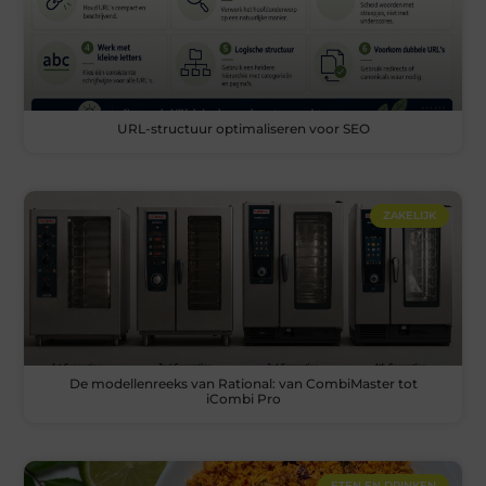
URL-structuur optimaliseren voor SEO
ZAKELIJK
De modellenreeks van Rational: van CombiMaster tot
iCombi Pro
ETEN EN DRINKEN