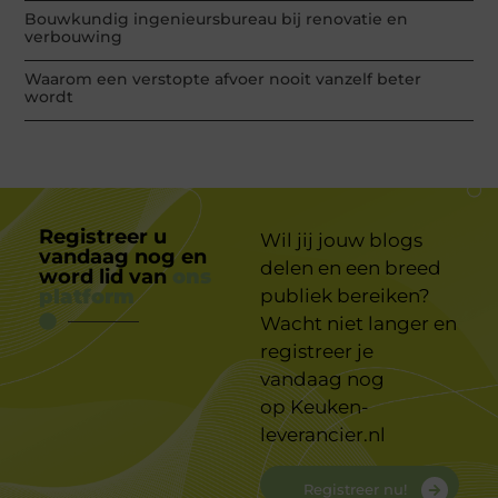
Bouwkundig ingenieursbureau bij renovatie en
verbouwing
Waarom een verstopte afvoer nooit vanzelf beter
wordt
Registreer u
Wil jij jouw blogs
vandaag nog en
delen en een breed
word lid van
ons
platform
publiek bereiken?
Wacht niet langer en
registreer je
vandaag nog
op
Keuken-
leverancier.nl
Registreer nu!