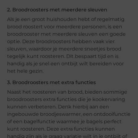
2. Broodroosters met meerdere sleuven
Als je een groot huishouden hebt of regelmatig
brood roostert voor meerdere personen, is een
broodrooster met meerdere sleuven een goede
optie. Deze broodroosters hebben vaak vier
sleuven, waardoor je meerdere sneetjes brood
tegelijk kunt roosteren. Dit bespaart tijd en is
handig als je snel een ontbijt wilt bereiden voor
het hele gezin.
3. Broodroosters met extra functies
Naast het roosteren van brood, bieden sommige
broodroosters extra functies die je kookervaring
kunnen verbeteren. Denk hierbij aan een
ingebouwde broodjeswarmer, een ontdooifunctie
of een bagelfunctie waarmee je bagels perfect
kunt roosteren. Deze extra functies kunnen
handig zijn als je graag variatie wilt in je ontbijt of