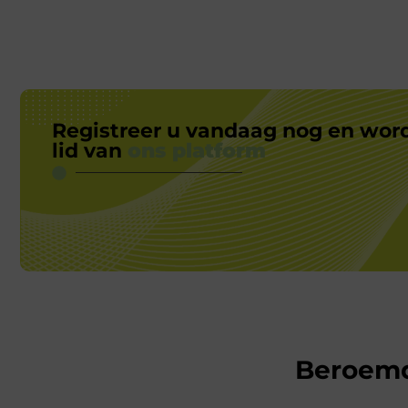
Registreer u vandaag nog en wor
lid van
ons platform
Beroem