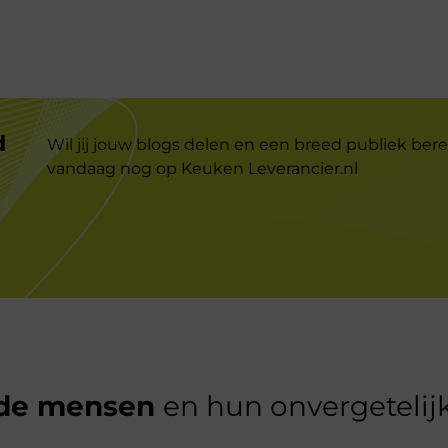
d
Wil jij jouw blogs delen en een breed publiek bere
vandaag nog op Keuken Leverancier.nl
de mensen
en hun onvergetelijk