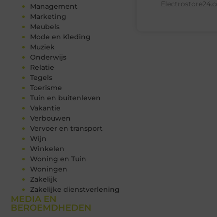
Electrostore24.
Management
Marketing
Meubels
Mode en Kleding
Muziek
Onderwijs
Relatie
Tegels
Toerisme
Tuin en buitenleven
Vakantie
Verbouwen
Vervoer en transport
Wijn
Winkelen
Woning en Tuin
Woningen
Zakelijk
Zakelijke dienstverlening
MEDIA EN
BEROEMDHEDEN