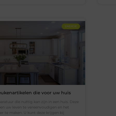
ENERGIE
eukenartikelen die voor uw huis
aratuur die nuttig kan zijn in een huis. Deze
pen uw leven te vereenvoudigen en het
er te maken. U kunt deze krijgen bij