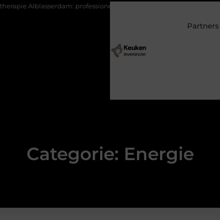
lblasserdam: professionele begeleiding bij pijn en herstel
Wonen
Partners
Categorie: Energie