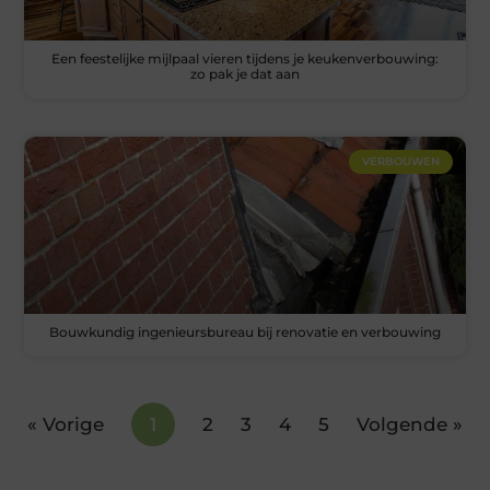
Een feestelijke mijlpaal vieren tijdens je keukenverbouwing:
zo pak je dat aan
VERBOUWEN
Bouwkundig ingenieursbureau bij renovatie en verbouwing
« Vorige
1
2
3
4
5
Volgende »