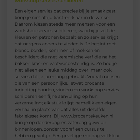
workshop servies schilderen
Een eigen servies dat precies bij je smaak past,
koop je niet altijd kant-en-klaar in de winkel.
Daarom kiezen steeds meer mensen voor een
workshop servies schilderen, waarbij je zelf de
kleuren en patronen bepaalt en zo servies krijgt
dat nergens anders te vinden is. Je begint met
blanco borden, kommen of mokken en
beschildert die met keramische verf die na het
bakken kras- en vaatwasbestendig is. Zo hou je
niet alleen een leuke middag over, maar ook
servies dat je jarenlang gebruikt. Vooral mensen
die van een persoonlijke, ietwat brocante
inrichting houden, vinden een workshop servies
schilderen een fijne aanvulling op hun
verzameling; elk stuk krijgt namelijk een eigen
verhaal in plaats van dat alles uit dezelfde
fabrieksset komt. Bij www.brocantekeuken.nl
kun je op donderdag en zaterdag gewoon
binnenlopen, zonder vooraf een cursus te
hebben gevolgd. Een gezellige middag vol kleur