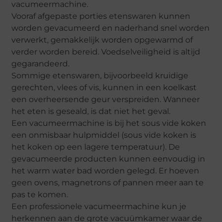
vacumeermachine.
Vooraf afgepaste porties etenswaren kunnen
worden gevacumeerd en naderhand snel worden
verwerkt, gemakkelijk worden opgewarmd of
verder worden bereid. Voedselveiligheid is altijd
gegarandeerd.
Sommige etenswaren, bijvoorbeeld kruidige
gerechten, vlees of vis, kunnen in een koelkast
een overheersende geur verspreiden. Wanneer
het eten is geseald, is dat niet het geval.
Een vacumeermachine is bij het sous vide koken
een onmisbaar hulpmiddel (sous vide koken is
het koken op een lagere temperatuur). De
gevacumeerde producten kunnen eenvoudig in
het warm water bad worden gelegd. Er hoeven
geen ovens, magnetrons of pannen meer aan te
pas te komen.
Een professionele vacumeermachine kun je
herkennen aan de grote vacuümkamer waar de