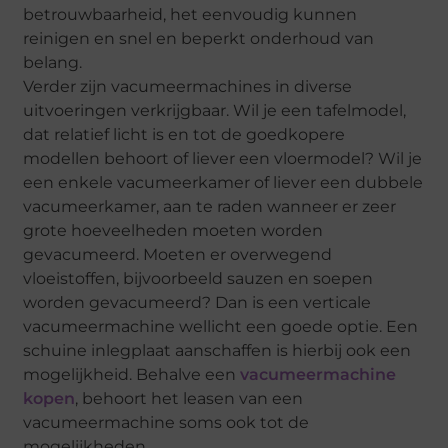
betrouwbaarheid, het eenvoudig kunnen
reinigen en snel en beperkt onderhoud van
belang.
Verder zijn vacumeermachines in diverse
uitvoeringen verkrijgbaar. Wil je een tafelmodel,
dat relatief licht is en tot de goedkopere
modellen behoort of liever een vloermodel? Wil je
een enkele vacumeerkamer of liever een dubbele
vacumeerkamer, aan te raden wanneer er zeer
grote hoeveelheden moeten worden
gevacumeerd. Moeten er overwegend
vloeistoffen, bijvoorbeeld sauzen en soepen
worden gevacumeerd? Dan is een verticale
vacumeermachine wellicht een goede optie. Een
schuine inlegplaat aanschaffen is hierbij ook een
mogelijkheid. Behalve een
vacumeermachine
kopen
, behoort het leasen van een
vacumeermachine soms ook tot de
mogelijkheden.