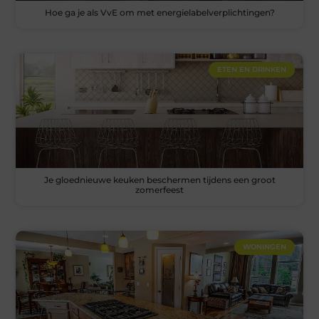
Hoe ga je als VvE om met energielabelverplichtingen?
ETEN EN DRINKEN
Je gloednieuwe keuken beschermen tijdens een groot
zomerfeest
WONINGEN