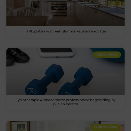
HPL platen voor een slimme keukenrenovatie
GEZONDHEID
Fysiotherapie Alblasserdam: professionele begeleiding bij
pijn en herstel
AANBIEDINGEN