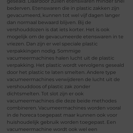
geseald. Daardoor zullen etenswaren minder snel
bederven. Etenswaren die in plastic zakken zijn
gevacumeerd, kunnen tot wel vijf dagen langer
dan normaal bewaard blijven. Bij de
vershouddozen is dat iets korter. Het is ook
mogelijk om de gevacumeerde etenswaren in te
vriezen. Dan zijn er wel speciale plastic
verpakkingen nodig. Sommige
vacumeermachines halen lucht uit de plastic
verpakking. Het plastic wordt vervolgens geseald
door het plastic te laten smelten. Andere type
vacumeermachines verwijderen de lucht uit de
vershouddoos of plastic zak zonder
dichtsmelten. Tot slot zijn er ook
vacumeermachines die deze beide methodes
combineren. Vacumeermachines worden vooral
in de horeca toegepast maar kunnen ook voor
huishoudelijk gebruik worden toegepast. Een
vacumeermachine wordt ook wel een