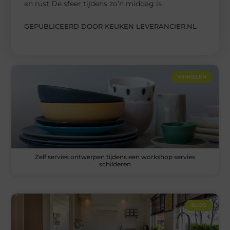
en rust De sfeer tijdens zo’n middag is
GEPUBLICEERD DOOR KEUKEN LEVERANCIER.NL
WINKELEN
Zelf servies ontwerpen tijdens een workshop servies
schilderen
BLOG