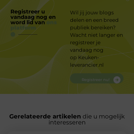
Registreer u
Wil jij jouw blogs
vandaag nog en
delen en een breed
word lid van
ons
platform
publiek bereiken?
Wacht niet langer en
registreer je
vandaag nog
op
Keuken-
leverancier.nl
Registreer nu!
Gerelateerde artikelen
die u mogelijk
interesseren