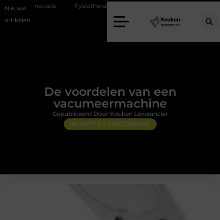
Fysiotherapie Alblasserdam: professionele begeleiding bij pijn en hers
Nieuwe
artikelen
De voordelen van een
vacumeermachine
Gepubliceerd Door Keuken Leverancier
BEAUTY EN VERZORGING