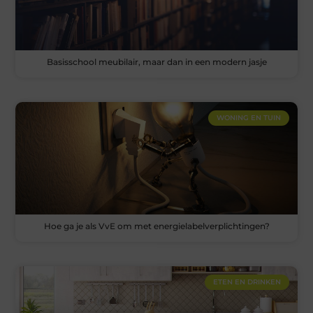
Basisschool meubilair, maar dan in een modern jasje
WONING EN TUIN
Hoe ga je als VvE om met energielabelverplichtingen?
ETEN EN DRINKEN