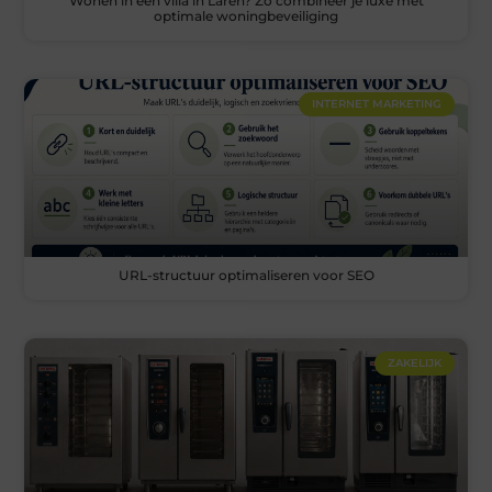
Wonen in een villa in Laren? Zo combineer je luxe met
optimale woningbeveiliging
INTERNET MARKETING
URL-structuur optimaliseren voor SEO
ZAKELIJK