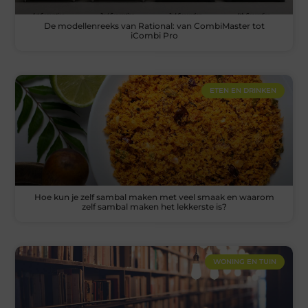
De modellenreeks van Rational: van CombiMaster tot
iCombi Pro
ETEN EN DRINKEN
Hoe kun je zelf sambal maken met veel smaak en waarom
zelf sambal maken het lekkerste is?
WONING EN TUIN