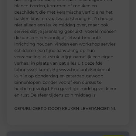
blanco borden, kommen of mokken en
beschildert die met keramische verf die na het
bakken kras- en vaatwasbestendig is. Zo hou je
niet alleen een leuke middag over, maar ook
servies dat je jarenlang gebruikt. Vooral mensen
die van een persoonlijke, ietwat brocante
inrichting houden, vinden een workshop servies
schilderen een fijne aanvulling op hun
verzameling; elk stuk krijgt namelijk een eigen
verhaal in plaats van dat alles uit dezelfde
fabrieksset komt. Bij www.brocantekeuken.nl
kun je op donderdag en zaterdag gewoon
binnenlopen, zonder vooraf een cursus te
hebben gevolgd. Een gezellige middag vol kleur
en rust De sfeer tijdens zo’n middag is
GEPUBLICEERD DOOR KEUKEN LEVERANCIER.NL