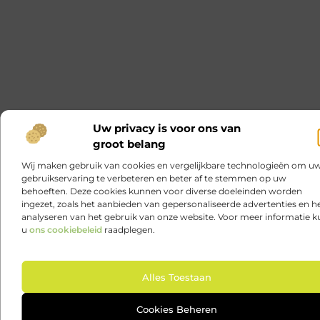
Uw privacy is voor ons van
groot belang
Wij maken gebruik van cookies en vergelijkbare technologieën om u
gebruikservaring te verbeteren en beter af te stemmen op uw
behoeften. Deze cookies kunnen voor diverse doeleinden worden
ingezet, zoals het aanbieden van gepersonaliseerde advertenties en h
analyseren van het gebruik van onze website. Voor meer informatie k
u
ons cookiebeleid
raadplegen.
Ga 
Alles Toestaan
Cookies Beheren