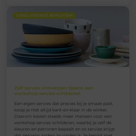
GERELATEERDE BERICHTEN
Zelf servies ontwerpen tijdens een
workshop servies schilderen
Een eigen servies dat precies bij je smaak past,
koop je niet altijd kant-en-klaar in de winkel.
Daarom kiezen steeds meer mensen voor een
workshop servies schilderen, waarbij je zelf de
kleuren en patronen bepaalt en zo servies krijgt
dat nergens anders te vinden is. Je begint met