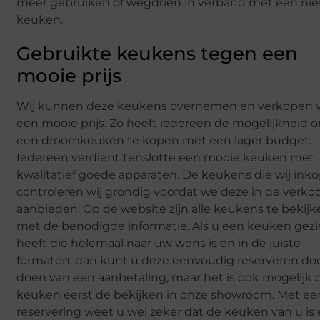
meer gebruiken of wegdoen in verband met een ni
keuken.
Gebruikte keukens tegen een
mooie prijs
Wij kunnen deze keukens overnemen en verkopen 
een mooie prijs. Zo heeft iedereen de mogelijkheid 
een droomkeuken te kopen met een lager budget.
Iedereen verdient tenslotte een mooie keuken met
kwalitatief goede apparaten. De keukens die wij ink
controleren wij grondig voordat we deze in de verko
aanbieden. Op de website zijn alle keukens te bekij
met de benodigde informatie. Als u een keuken gez
heeft die helemaal naar uw wens is en in de juiste
formaten, dan kunt u deze eenvoudig reserveren do
doen van een aanbetaling, maar het is ook mogelijk
keuken eerst de bekijken in onze showroom. Met ee
reservering weet u wel zeker dat de keuken van u is