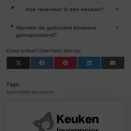
Hoe reserveer ik een keuken?
▼
Worden de gebruikte keukens
▼
geïnspecteerd?
Goed artikel? Deel hem dan op:
X
Facebook
Pinterest
LinkedIn
Email
(Twitter)
Tags:
gebruikte keukens