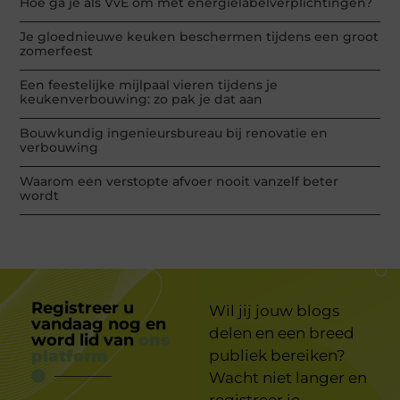
Hoe ga je als VvE om met energielabelverplichtingen?
Je gloednieuwe keuken beschermen tijdens een groot
zomerfeest
Een feestelijke mijlpaal vieren tijdens je
keukenverbouwing: zo pak je dat aan
Bouwkundig ingenieursbureau bij renovatie en
verbouwing
Waarom een verstopte afvoer nooit vanzelf beter
wordt
Registreer u
Wil jij jouw blogs
vandaag nog en
delen en een breed
word lid van
ons
platform
publiek bereiken?
Wacht niet langer en