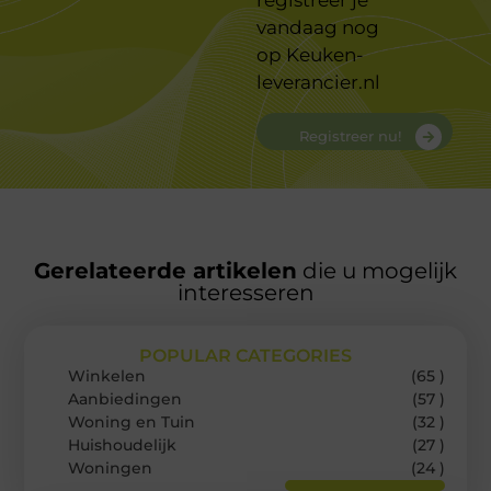
registreer je
vandaag nog
op
Keuken-
leverancier.nl
Registreer nu!
Gerelateerde artikelen
die u mogelijk
interesseren
POPULAR CATEGORIES
Winkelen
(65 )
Aanbiedingen
(57 )
Woning en Tuin
(32 )
Huishoudelijk
(27 )
Woningen
(24 )