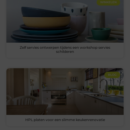
WINKELEN
Zelf servies ontwerpen tijdens een workshop servies
schilderen
BLOG
HPL platen voor een slimme keukenrenovatie