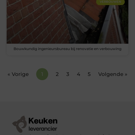
VERBOUWEN
Bouwkundig ingenieursbureau bij renovatie en verbouwing
« Vorige
1
2
3
4
5
Volgende »