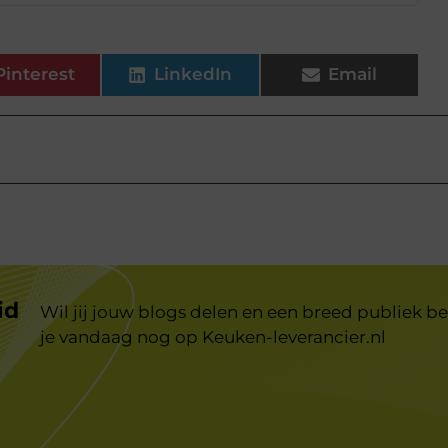
Pinterest
LinkedIn
Email
id
Wil jij jouw blogs delen en een breed publiek be
je vandaag nog op
Keuken-leverancier.nl