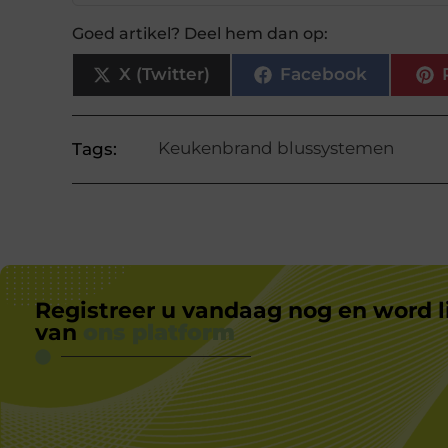
Goed artikel? Deel hem dan op:
X (Twitter)
Facebook
Keukenbrand blussystemen
Tags:
Registreer u vandaag nog en word l
van
ons platform