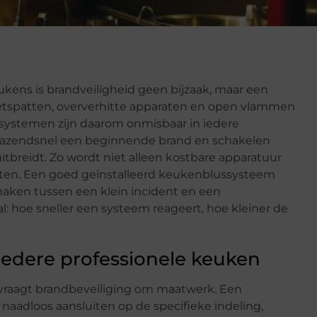
kens is brandveiligheid geen bijzaak, maar een
 Vetspatten, oververhitte apparaten en open vlammen
ssystemen zijn daarom onmisbaar in iedere
azendsnel een beginnende brand en schakelen
itbreidt. Zo wordt niet alleen kostbare apparatuur
ten. Een goed geïnstalleerd keukenblussysteem
l maken tussen een klein incident en een
al: hoe sneller een systeem reageert, hoe kleiner de
edere professionele keuken
 vraagt brandbeveiliging om maatwerk. Een
aadloos aansluiten op de specifieke indeling,