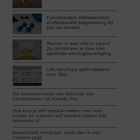
Fysiotherapie Alblasserdam:
professionele begeleiding bij
pijn en herstel
Wonen in een villa in Laren?
Zo combineer je luxe met
optimale woningbeveiliging
URL-structuur optimaliseren
voor SEO
De modellenreeks van Rational: van
CombiMaster tot iCombi Pro
Hoe kun je zelf sambal maken met veel
smaak en waarom zelf sambal maken het
lekkerste is?
Basisschool meubilair, maar dan in een
modern jasje