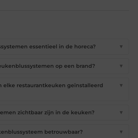
systemen essentieel in de horeca?
▼
eukenblussystemen op een brand?
▼
elke restaurantkeuken geïnstalleerd
▼
men zichtbaar zijn in de keuken?
▼
kenblussysteem betrouwbaar?
▼