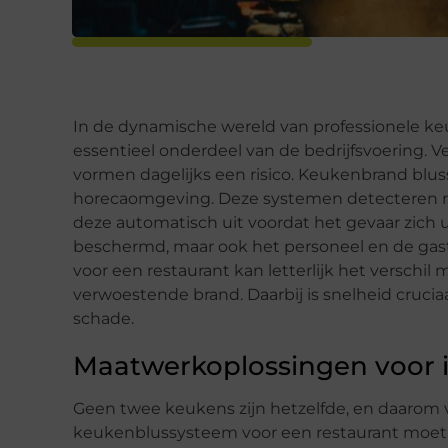
In de dynamische wereld van professionele keu
essentieel onderdeel van de bedrijfsvoering.
vormen dagelijks een risico. Keukenbrand blu
horecaomgeving. Deze systemen detecteren r
deze automatisch uit voordat het gevaar zich u
beschermd, maar ook het personeel en de gas
voor een restaurant kan letterlijk het verschi
verwoestende brand. Daarbij is snelheid crucia
schade.
Maatwerkoplossingen voor i
Geen twee keukens zijn hetzelfde, en daarom
keukenblussysteem voor een restaurant moet n