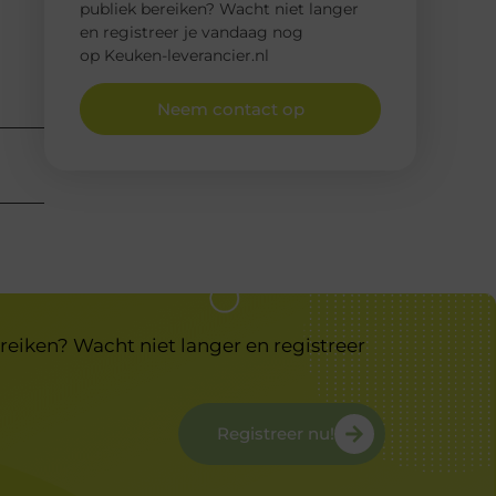
publiek bereiken? Wacht niet langer
en registreer je vandaag nog
op Keuken-leverancier.nl
Neem contact op
reiken? Wacht niet langer en registreer
Registreer nu!