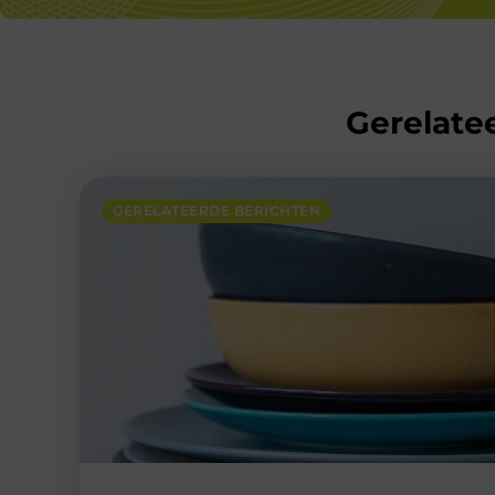
Gerelatee
GERELATEERDE BERICHTEN