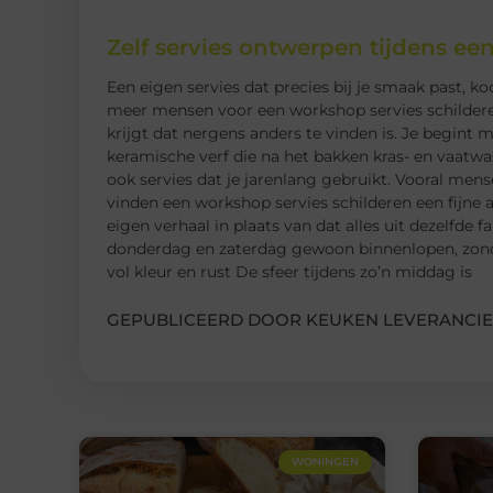
Zelf servies ontwerpen tijdens ee
Een eigen servies dat precies bij je smaak past, ko
meer mensen voor een workshop servies schilderen,
krijgt dat nergens anders te vinden is. Je begin
keramische verf die na het bakken kras- en vaatwa
ook servies dat je jarenlang gebruikt. Vooral mens
vinden een workshop servies schilderen een fijne a
eigen verhaal in plaats van dat alles uit dezelfde
donderdag en zaterdag gewoon binnenlopen, zond
vol kleur en rust De sfeer tijdens zo’n middag is
GEPUBLICEERD DOOR KEUKEN LEVERANCIE
WONINGEN