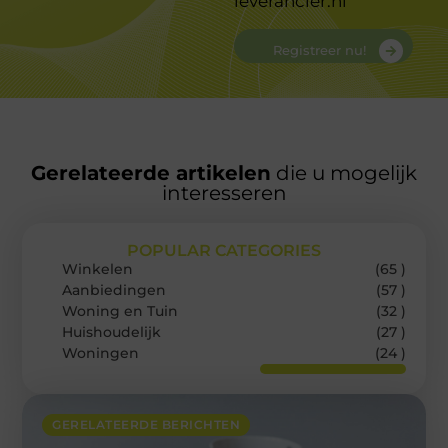
leverancier.nl
Registreer nu!
Gerelateerde artikelen
die u mogelijk
interesseren
POPULAR CATEGORIES
Winkelen
(65 )
Aanbiedingen
(57 )
Woning en Tuin
(32 )
Huishoudelijk
(27 )
Woningen
(24 )
GERELATEERDE BERICHTEN