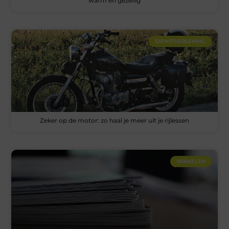
warm en gezellig
DIENSTVERLENING
Zeker op de motor: zo haal je meer uit je rijlessen
WINKELEN