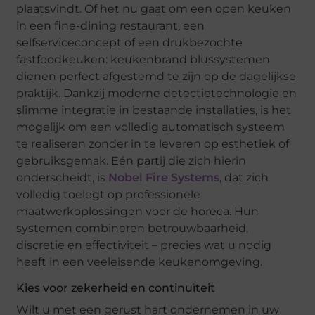
plaatsvindt. Of het nu gaat om een open keuken
in een fine-dining restaurant, een
selfserviceconcept of een drukbezochte
fastfoodkeuken: keukenbrand blussystemen
dienen perfect afgestemd te zijn op de dagelijkse
praktijk. Dankzij moderne detectietechnologie en
slimme integratie in bestaande installaties, is het
mogelijk om een volledig automatisch systeem
te realiseren zonder in te leveren op esthetiek of
gebruiksgemak. Eén partij die zich hierin
onderscheidt, is
Nobel Fire Systems
, dat zich
volledig toelegt op professionele
maatwerkoplossingen voor de horeca. Hun
systemen combineren betrouwbaarheid,
discretie en effectiviteit – precies wat u nodig
heeft in een veeleisende keukenomgeving.
Kies voor zekerheid en continuïteit
Wilt u met een gerust hart ondernemen in uw