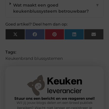
Wat maakt een goed
▼
keukenblussysteem betrouwbaar?
Goed artikel? Deel hem dan op:
X
Facebook
Pinterest
LinkedIn
Email
(Twitter)
Tags:
Keukenbrand blussystemen
Stuur ons een bericht en we reageren snel!
Wil jij jouw blogs delen en een breed publiek
bereiken? Wacht niet langer en registreer je