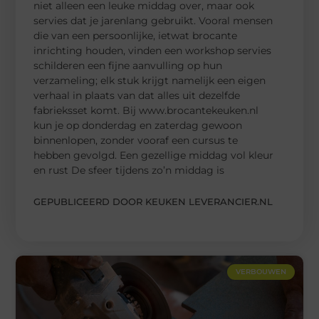
niet alleen een leuke middag over, maar ook
servies dat je jarenlang gebruikt. Vooral mensen
die van een persoonlijke, ietwat brocante
inrichting houden, vinden een workshop servies
schilderen een fijne aanvulling op hun
verzameling; elk stuk krijgt namelijk een eigen
verhaal in plaats van dat alles uit dezelfde
fabrieksset komt. Bij www.brocantekeuken.nl
kun je op donderdag en zaterdag gewoon
binnenlopen, zonder vooraf een cursus te
hebben gevolgd. Een gezellige middag vol kleur
en rust De sfeer tijdens zo’n middag is
GEPUBLICEERD DOOR KEUKEN LEVERANCIER.NL
VERBOUWEN