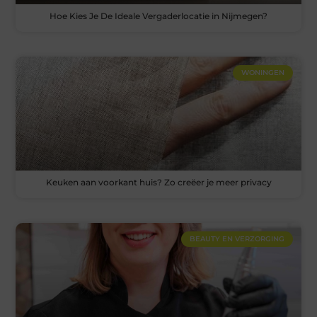
Hoe Kies Je De Ideale Vergaderlocatie in Nijmegen?
WONINGEN
Keuken aan voorkant huis? Zo creëer je meer privacy
BEAUTY EN VERZORGING