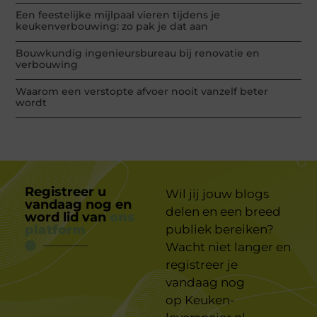
Een feestelijke mijlpaal vieren tijdens je
keukenverbouwing: zo pak je dat aan
Bouwkundig ingenieursbureau bij renovatie en
verbouwing
Waarom een verstopte afvoer nooit vanzelf beter
wordt
Registreer u
Wil jij jouw blogs
vandaag nog en
delen en een breed
word lid van
ons
platform
publiek bereiken?
Wacht niet langer en
registreer je
vandaag nog
op
Keuken-