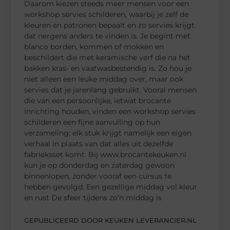
Daarom kiezen steeds meer mensen voor een
workshop servies schilderen, waarbij je zelf de
kleuren en patronen bepaalt en zo servies krijgt
dat nergens anders te vinden is. Je begint met
blanco borden, kommen of mokken en
beschildert die met keramische verf die na het
bakken kras- en vaatwasbestendig is. Zo hou je
niet alleen een leuke middag over, maar ook
servies dat je jarenlang gebruikt. Vooral mensen
die van een persoonlijke, ietwat brocante
inrichting houden, vinden een workshop servies
schilderen een fijne aanvulling op hun
verzameling; elk stuk krijgt namelijk een eigen
verhaal in plaats van dat alles uit dezelfde
fabrieksset komt. Bij www.brocantekeuken.nl
kun je op donderdag en zaterdag gewoon
binnenlopen, zonder vooraf een cursus te
hebben gevolgd. Een gezellige middag vol kleur
en rust De sfeer tijdens zo’n middag is
GEPUBLICEERD DOOR KEUKEN LEVERANCIER.NL