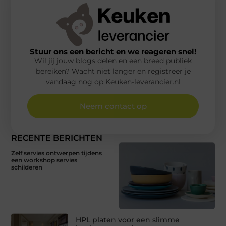
Stuur ons een bericht en we reageren snel!
Wil jij jouw blogs delen en een breed publiek
bereiken? Wacht niet langer en registreer je
vandaag nog op Keuken-leverancier.nl
Neem contact op
RECENTE BERICHTEN
Zelf servies ontwerpen tijdens
een workshop servies
schilderen
HPL platen voor een slimme