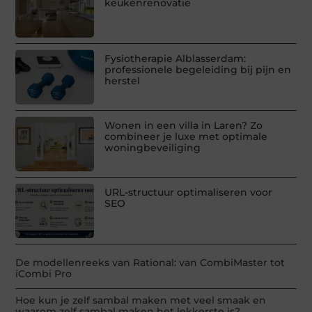
keukenrenovatie
Fysiotherapie Alblasserdam:
professionele begeleiding bij pijn en
herstel
Wonen in een villa in Laren? Zo
combineer je luxe met optimale
woningbeveiliging
URL-structuur optimaliseren voor
SEO
De modellenreeks van Rational: van CombiMaster tot
iCombi Pro
Hoe kun je zelf sambal maken met veel smaak en
waarom zelf sambal maken het lekkerste is?