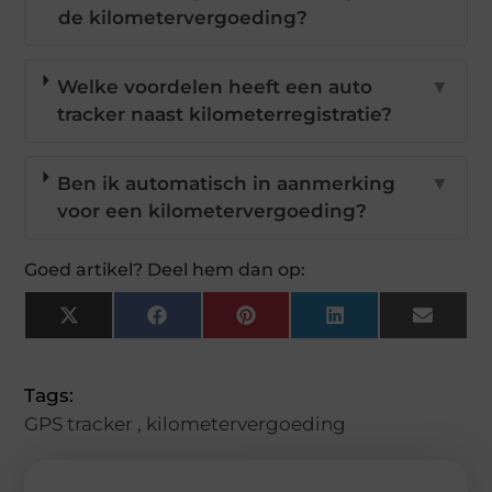
de kilometervergoeding?
Welke voordelen heeft een auto
▼
tracker naast kilometerregistratie?
Ben ik automatisch in aanmerking
▼
voor een kilometervergoeding?
Goed artikel? Deel hem dan op:
X
Facebook
Pinterest
LinkedIn
Email
(Twitter)
Tags:
GPS tracker
,
kilometervergoeding