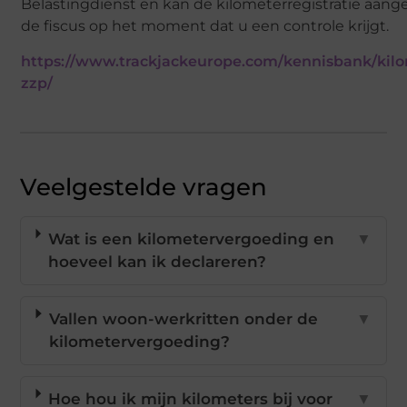
Belastingdienst en kan de kilometerregistratie aang
de fiscus op het moment dat u een controle krijgt.
https://www.trackjackeurope.com/kennisbank/kil
zzp/
Veelgestelde vragen
Wat is een kilometervergoeding en
▼
hoeveel kan ik declareren?
Vallen woon-werkritten onder de
▼
kilometervergoeding?
Hoe hou ik mijn kilometers bij voor
▼