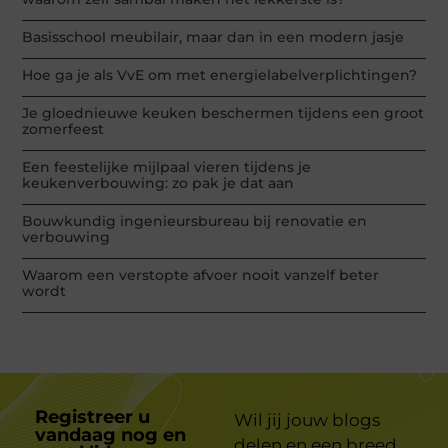
Basisschool meubilair, maar dan in een modern jasje
Hoe ga je als VvE om met energielabelverplichtingen?
Je gloednieuwe keuken beschermen tijdens een groot
zomerfeest
Een feestelijke mijlpaal vieren tijdens je
keukenverbouwing: zo pak je dat aan
Bouwkundig ingenieursbureau bij renovatie en
verbouwing
Waarom een verstopte afvoer nooit vanzelf beter
wordt
Registreer u
Wil jij jouw blogs
vandaag nog en
delen en een breed