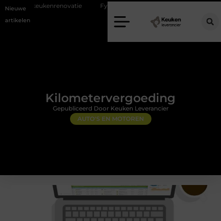
enovatie
Fysiotherapie Alblasserdam: professionele begeleiding bij pij
Nieuwe
artikelen
Kilometervergoeding
Gepubliceerd Door Keuken Leverancier
AUTO'S EN MOTOREN