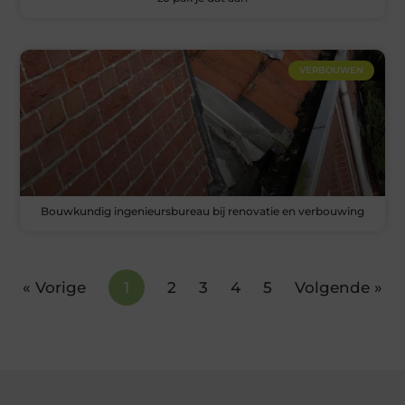
VERBOUWEN
Bouwkundig ingenieursbureau bij renovatie en verbouwing
« Vorige
1
2
3
4
5
Volgende »