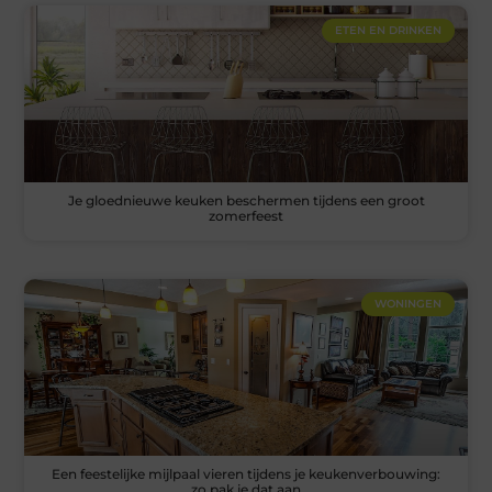
ETEN EN DRINKEN
Je gloednieuwe keuken beschermen tijdens een groot
zomerfeest
WONINGEN
Een feestelijke mijlpaal vieren tijdens je keukenverbouwing:
zo pak je dat aan