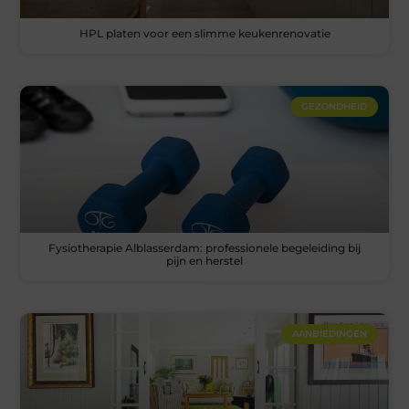
HPL platen voor een slimme keukenrenovatie
GEZONDHEID
Fysiotherapie Alblasserdam: professionele begeleiding bij
pijn en herstel
AANBIEDINGEN