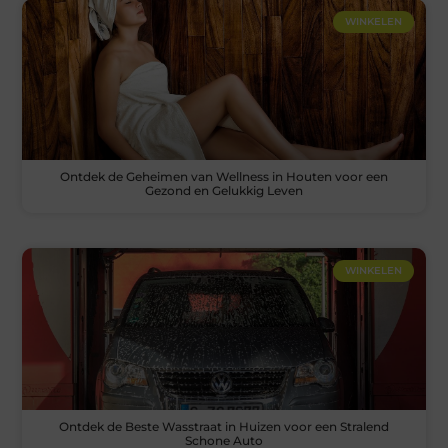
WINKELEN
Ontdek de Geheimen van Wellness in Houten voor een
Gezond en Gelukkig Leven
WINKELEN
Ontdek de Beste Wasstraat in Huizen voor een Stralend
Schone Auto