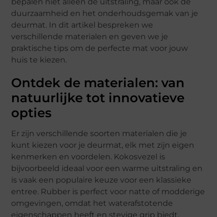
bepalen niet alleen de uitstraling, maar ook de
duurzaamheid en het onderhoudsgemak van je
deurmat. In dit artikel bespreken we
verschillende materialen en geven we je
praktische tips om de perfecte mat voor jouw
huis te kiezen.
Ontdek de materialen: van
natuurlijke tot innovatieve
opties
Er zijn verschillende soorten materialen die je
kunt kiezen voor je deurmat, elk met zijn eigen
kenmerken en voordelen. Kokosvezel is
bijvoorbeeld ideaal voor een warme uitstraling en
is vaak een populaire keuze voor een klassieke
entree. Rubber is perfect voor natte of modderige
omgevingen, omdat het waterafstotende
eigenschappen heeft en stevige grip biedt.