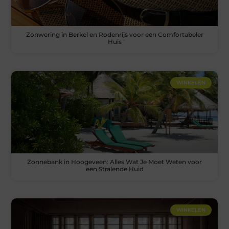
Zonwering in Berkel en Rodenrijs voor een Comfortabeler
Huis
WINKELEN
Zonnebank in Hoogeveen: Alles Wat Je Moet Weten voor
een Stralende Huid
WINKELEN