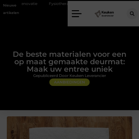
Fysiotherapie Alblasserdam: professionele begeleiding bij pijn en herst
Nieuwe
artikelen
De beste materialen voor een
op maat gemaakte deurmat:
Maak uw entree uniek
Gepubliceerd Door Keuken Leverancier
AANBIEDINGEN