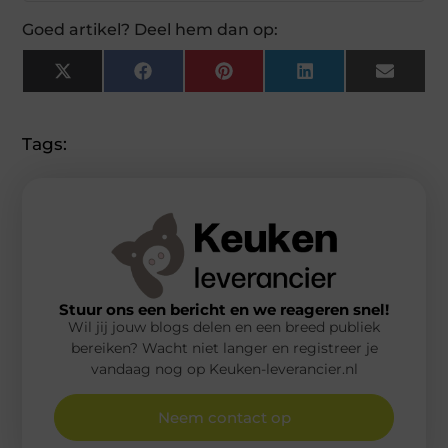
Goed artikel? Deel hem dan op:
X
Facebook
Pinterest
LinkedIn
Email
(Twitter)
Tags:
Stuur ons een bericht en we reageren snel!
Wil jij jouw blogs delen en een breed publiek
bereiken? Wacht niet langer en registreer je
vandaag nog op Keuken-leverancier.nl
Neem contact op