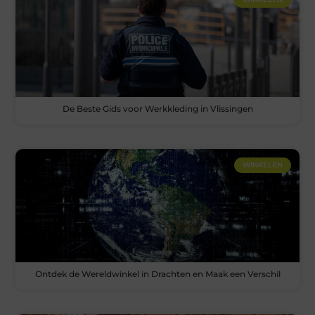
De Beste Gids voor Werkkleding in Vlissingen
WINKELEN
Ontdek de Wereldwinkel in Drachten en Maak een Verschil