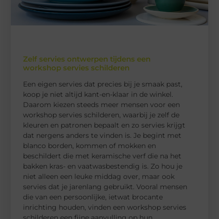
Zelf servies ontwerpen tijdens een
workshop servies schilderen
Een eigen servies dat precies bij je smaak past,
koop je niet altijd kant-en-klaar in de winkel.
Daarom kiezen steeds meer mensen voor een
workshop servies schilderen, waarbij je zelf de
kleuren en patronen bepaalt en zo servies krijgt
dat nergens anders te vinden is. Je begint met
blanco borden, kommen of mokken en
beschildert die met keramische verf die na het
bakken kras- en vaatwasbestendig is. Zo hou je
niet alleen een leuke middag over, maar ook
servies dat je jarenlang gebruikt. Vooral mensen
die van een persoonlijke, ietwat brocante
inrichting houden, vinden een workshop servies
schilderen een fijne aanvulling op hun