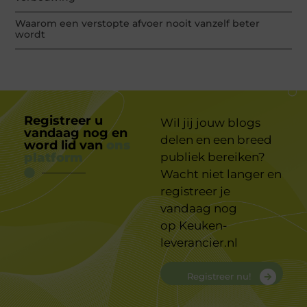
Waarom een verstopte afvoer nooit vanzelf beter
wordt
Registreer u
Wil jij jouw blogs
vandaag nog en
delen en een breed
word lid van
ons
platform
publiek bereiken?
Wacht niet langer en
registreer je
vandaag nog
op
Keuken-
leverancier.nl
Registreer nu!