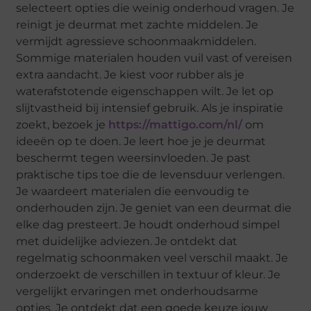
selecteert opties die weinig onderhoud vragen. Je
reinigt je deurmat met zachte middelen. Je
vermijdt agressieve schoonmaakmiddelen.
Sommige materialen houden vuil vast of vereisen
extra aandacht. Je kiest voor rubber als je
waterafstotende eigenschappen wilt. Je let op
slijtvastheid bij intensief gebruik. Als je inspiratie
zoekt, bezoek je
https://mattigo.com/nl/
om
ideeën op te doen. Je leert hoe je je deurmat
beschermt tegen weersinvloeden. Je past
praktische tips toe die de levensduur verlengen.
Je waardeert materialen die eenvoudig te
onderhouden zijn. Je geniet van een deurmat die
elke dag presteert. Je houdt onderhoud simpel
met duidelijke adviezen. Je ontdekt dat
regelmatig schoonmaken veel verschil maakt. Je
onderzoekt de verschillen in textuur of kleur. Je
vergelijkt ervaringen met onderhoudsarme
opties. Je ontdekt dat een goede keuze jouw