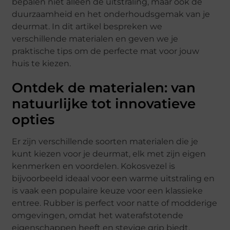
bepalen niet alleen de uitstraling, maar ook de
duurzaamheid en het onderhoudsgemak van je
deurmat. In dit artikel bespreken we
verschillende materialen en geven we je
praktische tips om de perfecte mat voor jouw
huis te kiezen.
Ontdek de materialen: van
natuurlijke tot innovatieve
opties
Er zijn verschillende soorten materialen die je
kunt kiezen voor je deurmat, elk met zijn eigen
kenmerken en voordelen. Kokosvezel is
bijvoorbeeld ideaal voor een warme uitstraling en
is vaak een populaire keuze voor een klassieke
entree. Rubber is perfect voor natte of modderige
omgevingen, omdat het waterafstotende
eigenschappen heeft en stevige grip biedt.