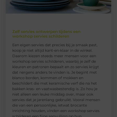
Zelf servies ontwerpen tijdens een
workshop servies schilderen
Een eigen servies dat precies bij je smaak past,
koop je niet altijd kant-en-klaar in de winkel.
Daarom kiezen steeds meer mensen voor een
workshop servies schilderen, waarbij je zelf de
kleuren en patronen bepaalt en zo servies krijgt
dat nergens anders te vinden is. Je begint met
blanco borden, kommen of mokken en
beschildert die met keramische verf die na het
bakken kras- en vaatwasbestendig is. Zo hou je
niet alleen een leuke middag over, maar ook
servies dat je jarenlang gebruikt. Vooral mensen
die van een persoonlijke, ietwat brocante
inrichting houden, vinden een workshop servies
schilderen een fijne aanvulling op hun