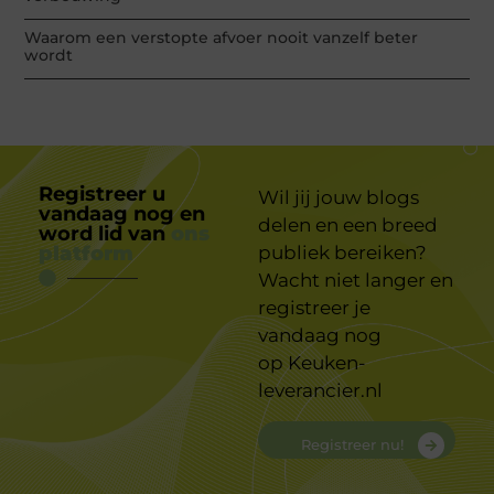
Waarom een verstopte afvoer nooit vanzelf beter
wordt
Registreer u
Wil jij jouw blogs
vandaag nog en
delen en een breed
word lid van
ons
platform
publiek bereiken?
Wacht niet langer en
registreer je
vandaag nog
op
Keuken-
leverancier.nl
Registreer nu!