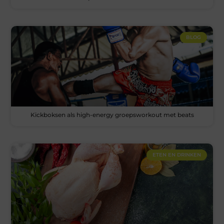
BLOG
Kickboksen als high-energy groepsworkout met beats
ETEN EN DRINKEN