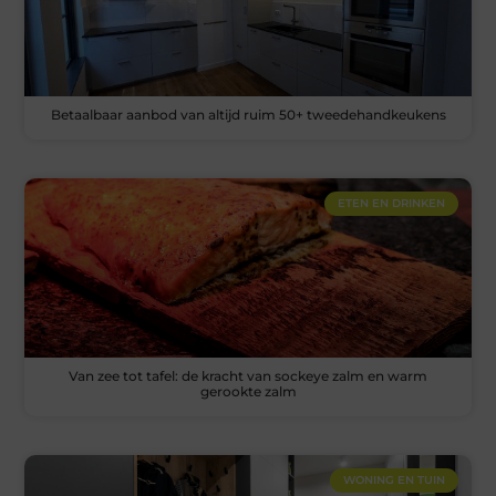
Betaalbaar aanbod van altijd ruim 50+ tweedehandkeukens
ETEN EN DRINKEN
Van zee tot tafel: de kracht van sockeye zalm en warm
gerookte zalm
WONING EN TUIN