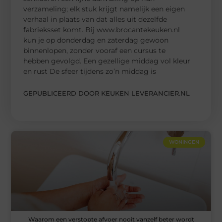
verzameling; elk stuk krijgt namelijk een eigen
verhaal in plaats van dat alles uit dezelfde
fabrieksset komt. Bij www.brocantekeuken.nl
kun je op donderdag en zaterdag gewoon
binnenlopen, zonder vooraf een cursus te
hebben gevolgd. Een gezellige middag vol kleur
en rust De sfeer tijdens zo’n middag is
GEPUBLICEERD DOOR KEUKEN LEVERANCIER.NL
WONINGEN
Waarom een verstopte afvoer nooit vanzelf beter wordt