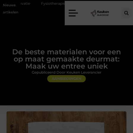
Fysiotherapie Alblasserdam: professionele begeleiding bij pijn en herstel
Nieuwe
artikelen
De beste materialen voor een
op maat gemaakte deurmat:
Maak uw entree uniek
Gepubliceerd Door Keuken Leverancier
AANBIEDINGEN