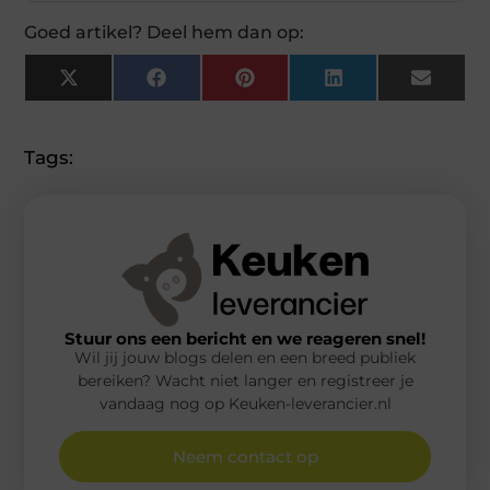
Goed artikel? Deel hem dan op:
X
Facebook
Pinterest
LinkedIn
Email
(Twitter)
Tags:
Stuur ons een bericht en we reageren snel!
Wil jij jouw blogs delen en een breed publiek
bereiken? Wacht niet langer en registreer je
vandaag nog op Keuken-leverancier.nl
Neem contact op