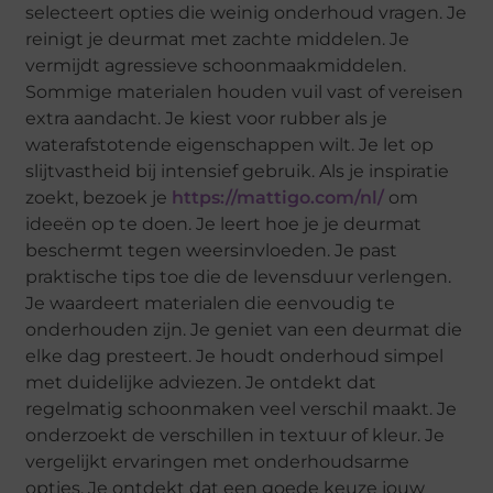
selecteert opties die weinig onderhoud vragen. Je
reinigt je deurmat met zachte middelen. Je
vermijdt agressieve schoonmaakmiddelen.
Sommige materialen houden vuil vast of vereisen
extra aandacht. Je kiest voor rubber als je
waterafstotende eigenschappen wilt. Je let op
slijtvastheid bij intensief gebruik. Als je inspiratie
zoekt, bezoek je
https://mattigo.com/nl/
om
ideeën op te doen. Je leert hoe je je deurmat
beschermt tegen weersinvloeden. Je past
praktische tips toe die de levensduur verlengen.
Je waardeert materialen die eenvoudig te
onderhouden zijn. Je geniet van een deurmat die
elke dag presteert. Je houdt onderhoud simpel
met duidelijke adviezen. Je ontdekt dat
regelmatig schoonmaken veel verschil maakt. Je
onderzoekt de verschillen in textuur of kleur. Je
vergelijkt ervaringen met onderhoudsarme
opties. Je ontdekt dat een goede keuze jouw