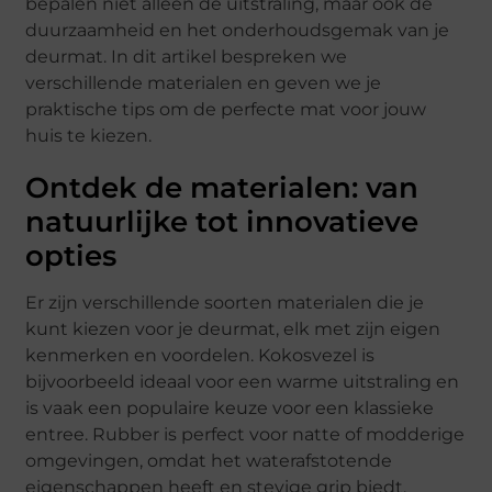
bepalen niet alleen de uitstraling, maar ook de
duurzaamheid en het onderhoudsgemak van je
deurmat. In dit artikel bespreken we
verschillende materialen en geven we je
praktische tips om de perfecte mat voor jouw
huis te kiezen.
Ontdek de materialen: van
natuurlijke tot innovatieve
opties
Er zijn verschillende soorten materialen die je
kunt kiezen voor je deurmat, elk met zijn eigen
kenmerken en voordelen. Kokosvezel is
bijvoorbeeld ideaal voor een warme uitstraling en
is vaak een populaire keuze voor een klassieke
entree. Rubber is perfect voor natte of modderige
omgevingen, omdat het waterafstotende
eigenschappen heeft en stevige grip biedt.