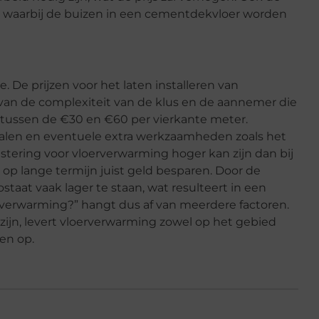
 waarbij de buizen in een cementdekvloer worden
e. De prijzen voor het laten installeren van
 van de complexiteit van de klus en de aannemer die
n tussen de €30 en €60 per vierkante meter.
alen en eventuele extra werkzaamheden zoals het
estering voor vloerverwarming hoger kan zijn dan bij
op lange termijn juist geld besparen. Door de
aat vaak lager te staan, wat resulteert in een
erverwarming?” hangt dus af van meerdere factoren.
zijn, levert vloerverwarming zowel op het gebied
en op.