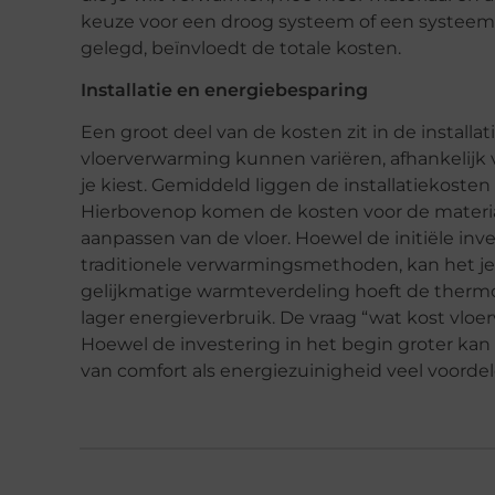
keuze voor een droog systeem of een systeem
gelegd, beïnvloedt de totale kosten.
Installatie en energiebesparing
Een groot deel van de kosten zit in de installati
vloerverwarming kunnen variëren, afhankelijk
je kiest. Gemiddeld liggen de installatiekoste
Hierbovenop komen de kosten voor de materi
aanpassen van de vloer. Hoewel de initiële inv
traditionele verwarmingsmethoden, kan het je 
gelijkmatige warmteverdeling hoeft de thermost
lager energieverbruik. De vraag “wat kost vlo
Hoewel de investering in het begin groter kan 
van comfort als energiezuinigheid veel voordel