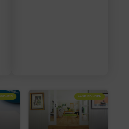
ONDHEID
AANBIEDINGEN