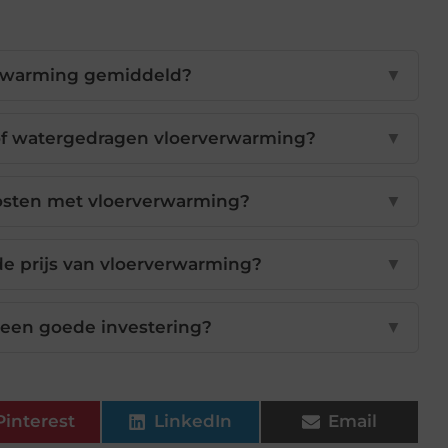
erwarming gemiddeld?
▼
 of watergedragen vloerverwarming?
▼
osten met vloerverwarming?
▼
e prijs van vloerverwarming?
▼
 een goede investering?
▼
Pinterest
LinkedIn
Email