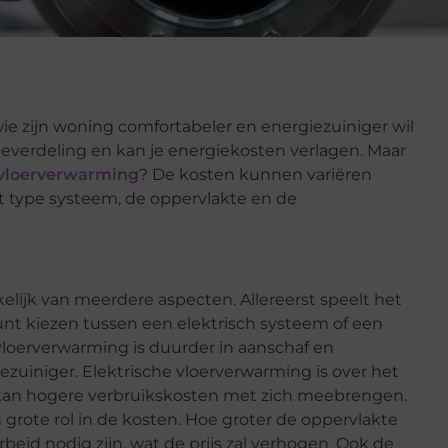
ie zijn woning comfortabeler en energiezuiniger wil
everdeling en kan je energiekosten verlagen. Maar
 vloerverwarming
? De kosten kunnen variëren
het type systeem, de oppervlakte en de
elijk van meerdere aspecten. Allereerst speelt het
unt kiezen tussen een elektrisch systeem of een
oerverwarming is duurder in aanschaf en
giezuiniger. Elektrische vloerverwarming is over het
kan hogere verbruikskosten met zich meebrengen.
grote rol in de kosten. Hoe groter de oppervlakte
beid nodig zijn, wat de prijs zal verhogen. Ook de