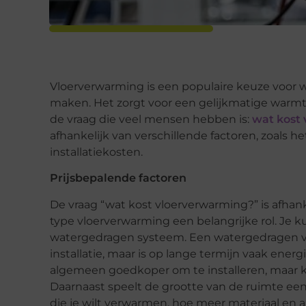
Vloerverwarming is een populaire keuze voor w
maken. Het zorgt voor een gelijkmatige warmt
de vraag die veel mensen hebben is:
wat kost
afhankelijk van verschillende factoren, zoals 
installatiekosten.
Prijsbepalende factoren
De vraag “wat kost vloerverwarming?” is afhank
type vloerverwarming een belangrijke rol. Je k
watergedragen systeem. Een watergedragen vl
installatie, maar is op lange termijn vaak ener
algemeen goedkoper om te installeren, maar 
Daarnaast speelt de grootte van de ruimte een 
die je wilt verwarmen, hoe meer materiaal en ar