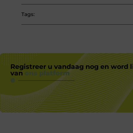
Tags:
Registreer u vandaag nog en word l
van
ons platform