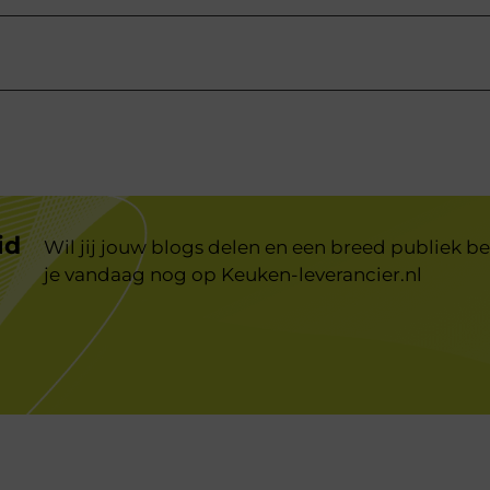
id
Wil jij jouw blogs delen en een breed publiek be
je vandaag nog op
Keuken-leverancier.nl