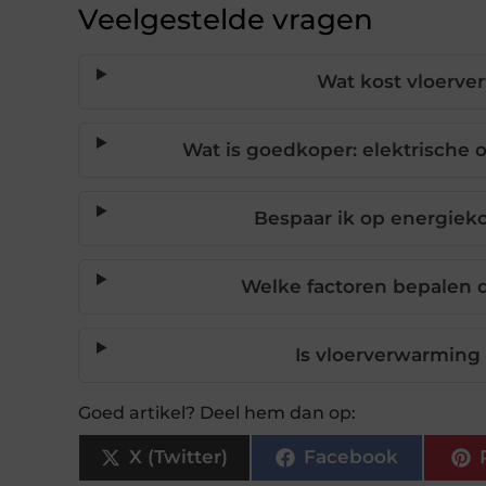
Veelgestelde vragen
Wat kost vloerv
Wat is goedkoper: elektrische
Bespaar ik op energiek
Welke factoren bepalen d
Is vloerverwarming
Goed artikel? Deel hem dan op:
X (Twitter)
Facebook