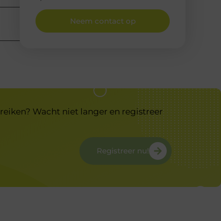
Neem contact op
reiken? Wacht niet langer en registreer
Registreer nu!