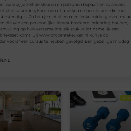
 waarbij je zelf de kleuren en patronen bepaalt en zo servies
t met blanco borden, kommen of mokken en beschildert die met
sbestendig is. Zo hou je niet alleen een leuke middag over, maar
en die van een persoonlijke, ietwat brocante inrichting houden,
anvulling op hun verzameling; elk stuk krijgt namelijk een
 fabrieksset komt. Bij www.brocantekeuken.nl kun je op
er vooraf een cursus te hebben gevolgd. Een gezellige middag
R.NL
BLOG
GEZ