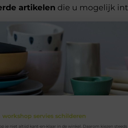
rde artikelen
die u mogelijk in
n workshop servies schilderen
op je niet altijd kant-en-klaar in de winkel. Daarom kiezen steeds