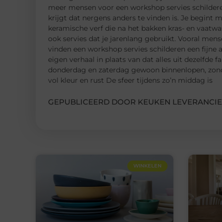
meer mensen voor een workshop servies schilderen,
krijgt dat nergens anders te vinden is. Je begin
keramische verf die na het bakken kras- en vaatwa
ook servies dat je jarenlang gebruikt. Vooral mens
vinden een workshop servies schilderen een fijne a
eigen verhaal in plaats van dat alles uit dezelfde
donderdag en zaterdag gewoon binnenlopen, zond
vol kleur en rust De sfeer tijdens zo’n middag is
GEPUBLICEERD DOOR KEUKEN LEVERANCIE
WINKELEN