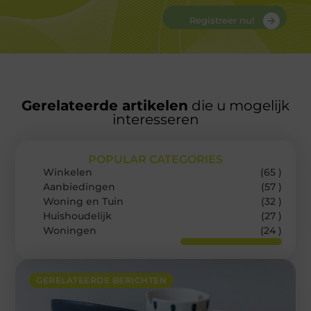
Registreer nu!
Gerelateerde artikelen
die u mogelijk
interesseren
POPULAR CATEGORIES
Winkelen
(65 )
Aanbiedingen
(57 )
Woning en Tuin
(32 )
Huishoudelijk
(27 )
Woningen
(24 )
GERELATEERDE BERICHTEN