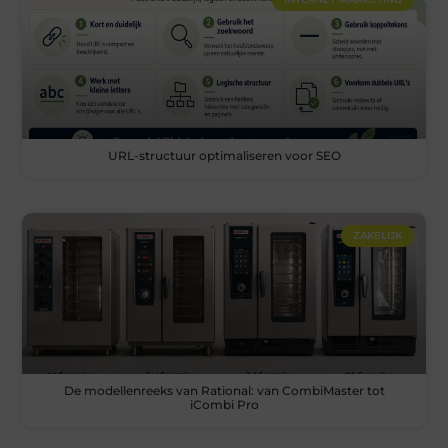
URL-structuur optimaliseren voor SEO
ZAKELIJK
De modellenreeks van Rational: van CombiMaster tot
iCombi Pro