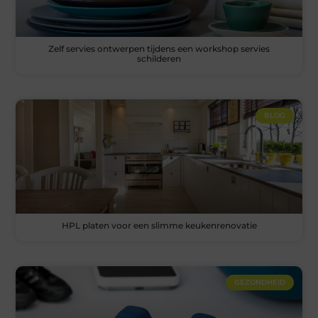
Zelf servies ontwerpen tijdens een workshop servies
schilderen
BLOG
HPL platen voor een slimme keukenrenovatie
GEZONDHEID