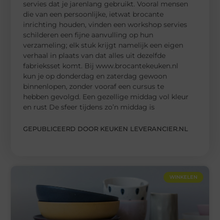
servies dat je jarenlang gebruikt. Vooral mensen
die van een persoonlijke, ietwat brocante
inrichting houden, vinden een workshop servies
schilderen een fijne aanvulling op hun
verzameling; elk stuk krijgt namelijk een eigen
verhaal in plaats van dat alles uit dezelfde
fabrieksset komt. Bij www.brocantekeuken.nl
kun je op donderdag en zaterdag gewoon
binnenlopen, zonder vooraf een cursus te
hebben gevolgd. Een gezellige middag vol kleur
en rust De sfeer tijdens zo’n middag is
GEPUBLICEERD DOOR KEUKEN LEVERANCIER.NL
WINKELEN