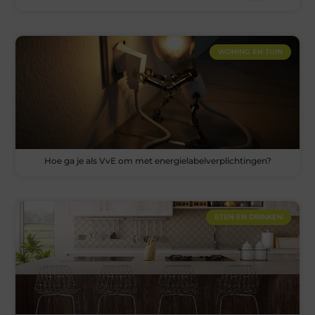
WONING EN TUIN
Hoe ga je als VvE om met energielabelverplichtingen?
ETEN EN DRINKEN