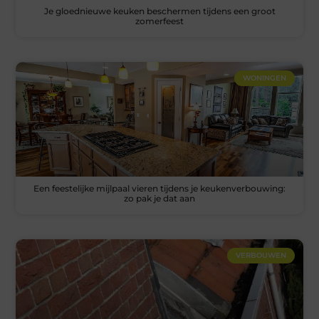
Je gloednieuwe keuken beschermen tijdens een groot
zomerfeest
WONINGEN
Een feestelijke mijlpaal vieren tijdens je keukenverbouwing:
zo pak je dat aan
VERBOUWEN