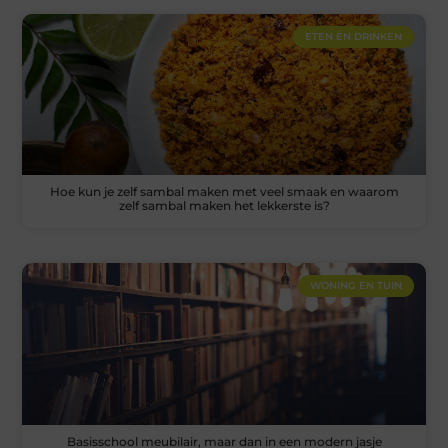
ETEN EN DRINKEN
Hoe kun je zelf sambal maken met veel smaak en waarom
zelf sambal maken het lekkerste is?
WONING EN TUIN
Basisschool meubilair, maar dan in een modern jasje