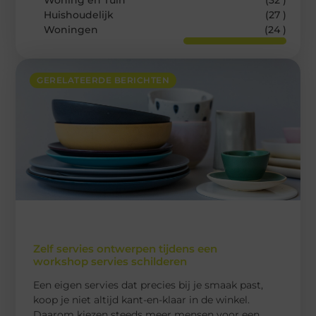
Huishoudelijk
(27 )
Woningen
(24 )
GERELATEERDE BERICHTEN
Zelf servies ontwerpen tijdens een
workshop servies schilderen
Een eigen servies dat precies bij je smaak past,
koop je niet altijd kant-en-klaar in de winkel.
Daarom kiezen steeds meer mensen voor een