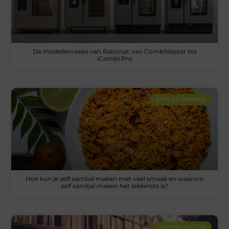
De modellenreeks van Rational: van CombiMaster tot
iCombi Pro
ETEN EN DRINKEN
Hoe kun je zelf sambal maken met veel smaak en waarom
zelf sambal maken het lekkerste is?
WONING EN TUIN