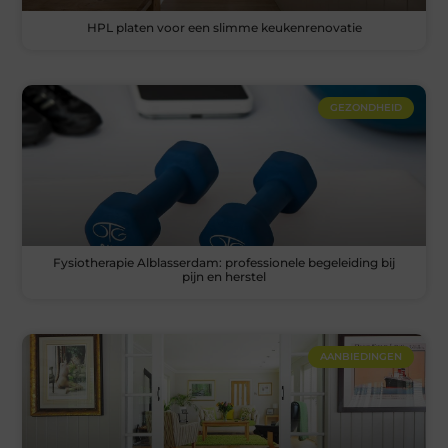
HPL platen voor een slimme keukenrenovatie
GEZONDHEID
Fysiotherapie Alblasserdam: professionele begeleiding bij
pijn en herstel
AANBIEDINGEN