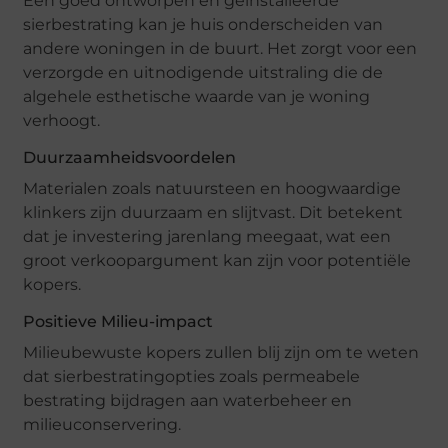
Een goed ontworpen en geïnstalleerde
sierbestrating kan je huis onderscheiden van
andere woningen in de buurt. Het zorgt voor een
verzorgde en uitnodigende uitstraling die de
algehele esthetische waarde van je woning
verhoogt.
Duurzaamheidsvoordelen
Materialen zoals natuursteen en hoogwaardige
klinkers zijn duurzaam en slijtvast. Dit betekent
dat je investering jarenlang meegaat, wat een
groot verkoopargument kan zijn voor potentiële
kopers.
Positieve Milieu-impact
Milieubewuste kopers zullen blij zijn om te weten
dat sierbestratingopties zoals permeabele
bestrating bijdragen aan waterbeheer en
milieuconservering.