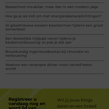
Basisschool meubilair, maar dan in een modern jasje
Hoe ga je als VvE om met energielabelverplichtingen?
Je gloednieuwe keuken beschermen tijdens een groot
zomerfeest
Een feestelijke mijlpaal vieren tijdens je
keukenverbouwing: zo pak je dat aan
Bouwkundig ingenieursbureau bij renovatie en
verbouwing
Waarom een verstopte afvoer nooit vanzelf beter
wordt
Registreer u
Wil jij jouw blogs
vandaag nog en
delen en een breed
word lid van
ons