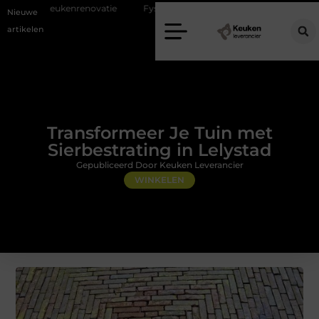
vatie
Fysiotherapie Alblasserdam: professionele begeleiding bij pijn e
Nieuwe
artikelen
Transformeer Je Tuin met
Sierbestrating in Lelystad
Gepubliceerd Door Keuken Leverancier
WINKELEN