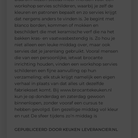
workshop servies schilderen, waarbij je zelf de
kleuren en patronen bepaalt en zo servies krijgt
dat nergens anders te vinden is. Je begint met
blanco borden, kommen of mokken en
beschildert die met keramische verf die na het
bakken kras- en vaatwasbestendig is. Zo hou je
niet alleen een leuke middag over, maar ook
servies dat je jarenlang gebruikt. Vooral mensen
die van een persoonlijke, ietwat brocante
inrichting houden, vinden een workshop servies
schilderen een fijne aanvulling op hun
verzameling; elk stuk krijgt namelijk een eigen
verhaal in plaats van dat alles uit dezelfde
fabrieksset komt. Bij www.brocantekeuken.nl
kun je op donderdag en zaterdag gewoon
binnenlopen, zonder vooraf een cursus te
hebben gevolgd. Een gezellige middag vol kleur
en rust De sfeer tijdens zo’n middag is
GEPUBLICEERD DOOR KEUKEN LEVERANCIER.NL