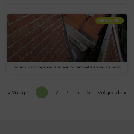
VERBOUWEN
Bouwkundig ingenieursbureau bij renovatie en verbouwing
« Vorige
1
2
3
4
5
Volgende »