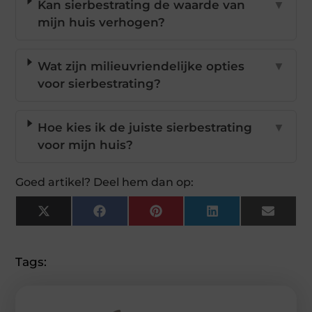
Kan sierbestrating de waarde van
▼
mijn huis verhogen?
Wat zijn milieuvriendelijke opties
▼
voor sierbestrating?
Hoe kies ik de juiste sierbestrating
▼
voor mijn huis?
Goed artikel? Deel hem dan op:
X
Facebook
Pinterest
LinkedIn
Email
(Twitter)
Tags: