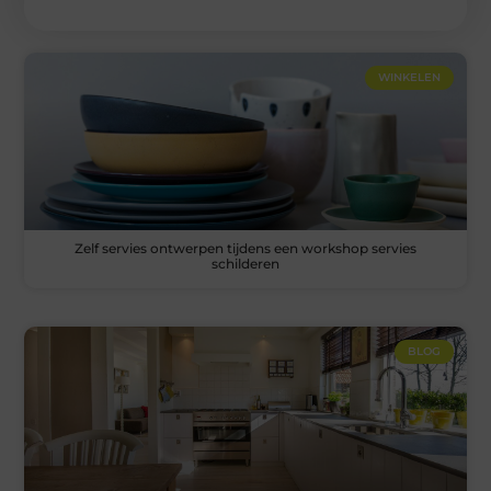
WINKELEN
Zelf servies ontwerpen tijdens een workshop servies
schilderen
BLOG