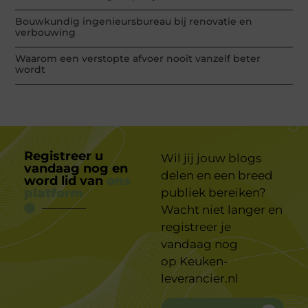
Bouwkundig ingenieursbureau bij renovatie en
verbouwing
Waarom een verstopte afvoer nooit vanzelf beter
wordt
Registreer u
Wil jij jouw blogs
vandaag nog en
delen en een breed
word lid van
ons
platform
publiek bereiken?
Wacht niet langer en
registreer je
vandaag nog
op
Keuken-
leverancier.nl