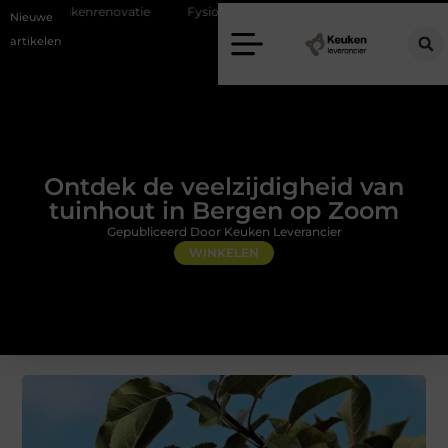
ie
Fysiotherapie Alblasserdam: professionele begeleiding bij pijn en he
Nieuwe
artikelen
Ontdek de veelzijdigheid van
tuinhout in Bergen op Zoom
Gepubliceerd Door Keuken Leverancier
WINKELEN