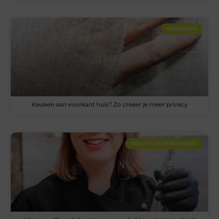
WONINGEN
Keuken aan voorkant huis? Zo creëer je meer privacy
BEAUTY EN VERZORGING