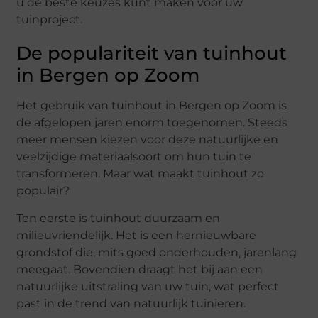
u de beste keuzes kunt maken voor uw
tuinproject.
De populariteit van tuinhout
in Bergen op Zoom
Het gebruik van tuinhout in Bergen op Zoom is
de afgelopen jaren enorm toegenomen. Steeds
meer mensen kiezen voor deze natuurlijke en
veelzijdige materiaalsoort om hun tuin te
transformeren. Maar wat maakt tuinhout zo
populair?
Ten eerste is tuinhout duurzaam en
milieuvriendelijk. Het is een hernieuwbare
grondstof die, mits goed onderhouden, jarenlang
meegaat. Bovendien draagt het bij aan een
natuurlijke uitstraling van uw tuin, wat perfect
past in de trend van natuurlijk tuinieren.