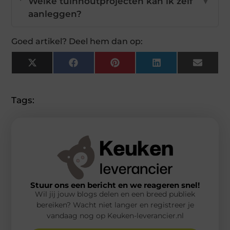
Welke tuinhoutprojecten kan ik zelf
▼
aanleggen?
Goed artikel? Deel hem dan op:
X
Facebook
Pinterest
LinkedIn
Email
(Twitter)
Tags:
Stuur ons een bericht en we reageren snel!
Wil jij jouw blogs delen en een breed publiek
bereiken? Wacht niet langer en registreer je
vandaag nog op Keuken-leverancier.nl