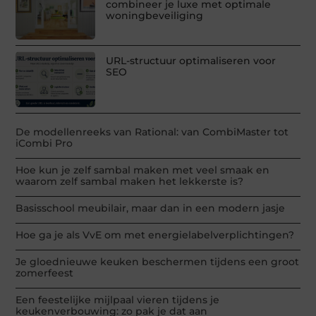
combineer je luxe met optimale
woningbeveiliging
URL-structuur optimaliseren voor
SEO
De modellenreeks van Rational: van CombiMaster tot
iCombi Pro
Hoe kun je zelf sambal maken met veel smaak en
waarom zelf sambal maken het lekkerste is?
Basisschool meubilair, maar dan in een modern jasje
Hoe ga je als VvE om met energielabelverplichtingen?
Je gloednieuwe keuken beschermen tijdens een groot
zomerfeest
Een feestelijke mijlpaal vieren tijdens je
keukenverbouwing: zo pak je dat aan