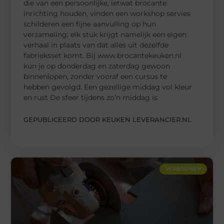
die van een persoonlijke, ietwat brocante
inrichting houden, vinden een workshop servies
schilderen een fijne aanvulling op hun
verzameling; elk stuk krijgt namelijk een eigen
verhaal in plaats van dat alles uit dezelfde
fabrieksset komt. Bij www.brocantekeuken.nl
kun je op donderdag en zaterdag gewoon
binnenlopen, zonder vooraf een cursus te
hebben gevolgd. Een gezellige middag vol kleur
en rust De sfeer tijdens zo’n middag is
GEPUBLICEERD DOOR KEUKEN LEVERANCIER.NL
VERBOUWEN