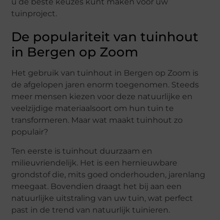
u de beste keuzes kunt maken voor uw
tuinproject.
De populariteit van tuinhout
in Bergen op Zoom
Het gebruik van tuinhout in Bergen op Zoom is
de afgelopen jaren enorm toegenomen. Steeds
meer mensen kiezen voor deze natuurlijke en
veelzijdige materiaalsoort om hun tuin te
transformeren. Maar wat maakt tuinhout zo
populair?
Ten eerste is tuinhout duurzaam en
milieuvriendelijk. Het is een hernieuwbare
grondstof die, mits goed onderhouden, jarenlang
meegaat. Bovendien draagt het bij aan een
natuurlijke uitstraling van uw tuin, wat perfect
past in de trend van natuurlijk tuinieren.