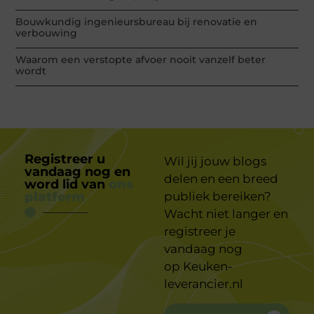
Bouwkundig ingenieursbureau bij renovatie en
verbouwing
Waarom een verstopte afvoer nooit vanzelf beter
wordt
Registreer u
Wil jij jouw blogs
vandaag nog en
delen en een breed
word lid van
ons
platform
publiek bereiken?
Wacht niet langer en
registreer je
vandaag nog
op
Keuken-
leverancier.nl