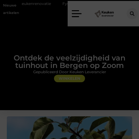
tie
Fysiotherapie Alblasserdam: professionele begeleiding bij pijn en 
Nieuwe
artikelen
Ontdek de veelzijdigheid van
tuinhout in Bergen op Zoom
Gepubliceerd Door Keuken Leverancier
WINKELEN