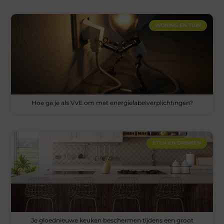
WONING EN TUIN
Hoe ga je als VvE om met energielabelverplichtingen?
ETEN EN DRINKEN
Je gloednieuwe keuken beschermen tijdens een groot