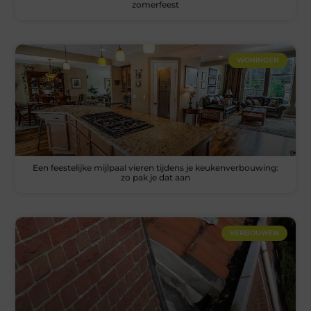
zomerfeest
WONINGEN
Een feestelijke mijlpaal vieren tijdens je keukenverbouwing:
zo pak je dat aan
VERBOUWEN