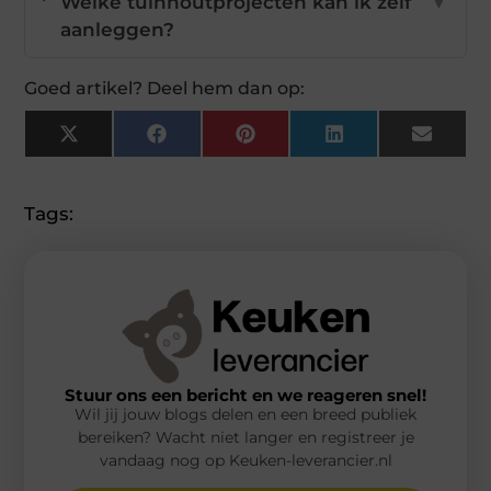
Welke tuinhoutprojecten kan ik zelf
▼
aanleggen?
Goed artikel? Deel hem dan op:
X
Facebook
Pinterest
LinkedIn
Email
(Twitter)
Tags:
Stuur ons een bericht en we reageren snel!
Wil jij jouw blogs delen en een breed publiek
bereiken? Wacht niet langer en registreer je
vandaag nog op Keuken-leverancier.nl