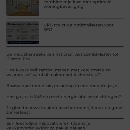
combineer je luxe met optimale
woningbeveiliging
URL-structuur optimaliseren voor
SEO
De modellenreeks van Rational: van CombiMaster tot
iCombi Pro
Hoe kun je zelf sambal maken met veel smaak en
waarom zelf sambal maken het lekkerste is?
Basisschool meubilair, maar dan in een modern jasje
Hoe ga je als VvE om met energielabelverplichtingen?
Je gloednieuwe keuken beschermen tijdens een groot
zomerfeest
Een feestelijke mijlpaal vieren tijdens je
keukenverbouwing: zo pak je dat aan