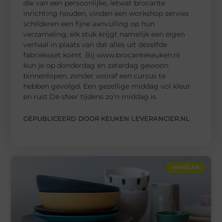
die van een persoonlijke, ietwat brocante
inrichting houden, vinden een workshop servies
schilderen een fijne aanvulling op hun
verzameling; elk stuk krijgt namelijk een eigen
verhaal in plaats van dat alles uit dezelfde
fabrieksset komt. Bij www.brocantekeuken.nl
kun je op donderdag en zaterdag gewoon
binnenlopen, zonder vooraf een cursus te
hebben gevolgd. Een gezellige middag vol kleur
en rust De sfeer tijdens zo’n middag is
GEPUBLICEERD DOOR KEUKEN LEVERANCIER.NL
WINKELEN