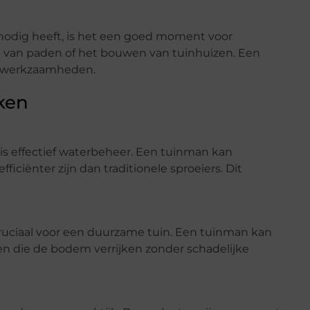
nodig heeft, is het een goed moment voor
n van paden of het bouwen van tuinhuizen. Een
erwerkzaamheden.
ken
is effectief waterbeheer. Een tuinman kan
fficiënter zijn dan traditionele sproeiers. Dit
uciaal voor een duurzame tuin. Een tuinman kan
n die de bodem verrijken zonder schadelijke