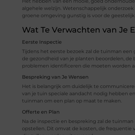
Het hebben van een mooie, goed onderhouden 
algehele welzijn. Wetenschappelijk onderzoek
groene omgeving gunstig is voor de geestelij
Wat Te Verwachten van Je E
Eerste Inspectie
Tijdens het eerste bezoek zal de tuinman een g
de gezondheid van je planten beoordelen, de 
problemen identificeren die moeten worden 
Bespreking van Je Wensen
Het is belangrijk om duidelijk te communicere
van je tuin speciale aandacht nodig hebben en 
tuinman om een plan op maat te maken.
Offerte en Plan
Na de inspectie en bespreking zal de tuinman
opstellen. Dit omvat de kosten, de frequenti