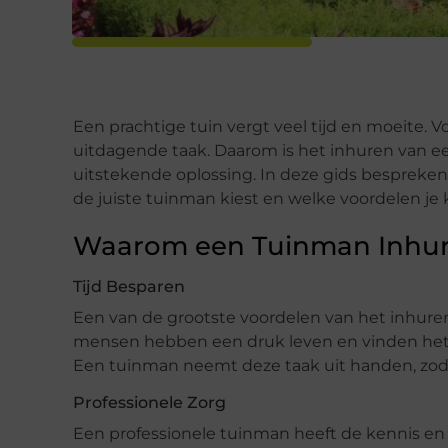
Een prachtige tuin vergt veel tijd en moeite. 
uitdagende taak. Daarom is het inhuren van e
uitstekende oplossing. In deze gids bespreken
de juiste tuinman kiest en welke voordelen je
Waarom een Tuinman Inhu
Tijd Besparen
Een van de grootste voordelen van het inhuren
mensen hebben een druk leven en vinden het m
Een tuinman neemt deze taak uit handen, zodat
Professionele Zorg
Een professionele tuinman heeft de kennis en 