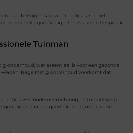
en idee te krijgen van wat redelijk is. Ga niet
it is ook belangrijk. Vraag offertes aan en bespreek
essionele Tuinman
tig onderhoud, wat essentieel is voor een gezonde
id wieden. Regelmatig onderhoud voorkomt dat
 plantkeuzes, bodemverbetering en tuinontwerp.
ingen die je tuin ten goede komen, nu en in de