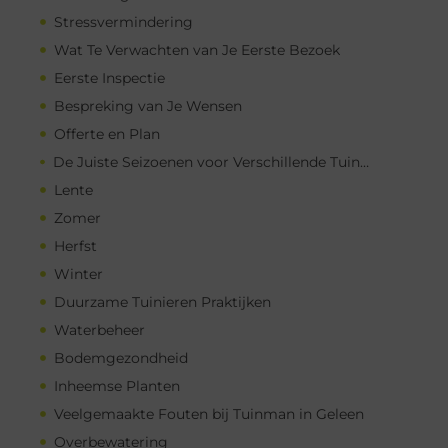
Stressvermindering
Wat Te Verwachten van Je Eerste Bezoek
Eerste Inspectie
Bespreking van Je Wensen
Offerte en Plan
De Juiste Seizoenen voor Verschillende Tuinwerkzaamheden
Lente
Zomer
Herfst
Winter
Duurzame Tuinieren Praktijken
Waterbeheer
Bodemgezondheid
Inheemse Planten
Veelgemaakte Fouten bij Tuinman in Geleen
Overbewatering