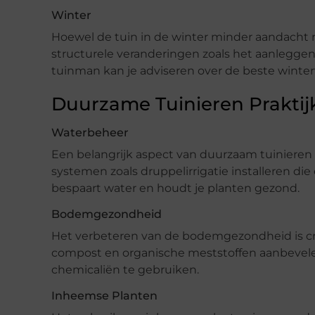
Winter
Hoewel de tuin in de winter minder aandacht 
structurele veranderingen zoals het aanlegge
tuinman kan je adviseren over de beste wint
Duurzame Tuinieren Praktij
Waterbeheer
Een belangrijk aspect van duurzaam tuinieren 
systemen zoals druppelirrigatie installeren die e
bespaart water en houdt je planten gezond.
Bodemgezondheid
Het verbeteren van de bodemgezondheid is cr
compost en organische meststoffen aanbevele
chemicaliën te gebruiken.
Inheemse Planten