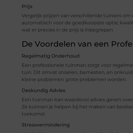
Prijs
Vergelijk prijzen van verschillende tuiniers om e
automatisch voor de goedkoopste optie; kwalite
wat er precies in de prijs is inbegrepen.
De Voordelen van een Prof
Regelmatig Onderhoud
Een professionele tuinman zorgt voor regelma
tuin. Dit omvat snoeien, bemesten, en onkru
kleine problemen grote problemen worden.
Deskundig Advies
Een tuinman kan waardevol advies geven over
Ze kunnen je helpen bij het maken van besliss
toekomst.
Stressvermindering