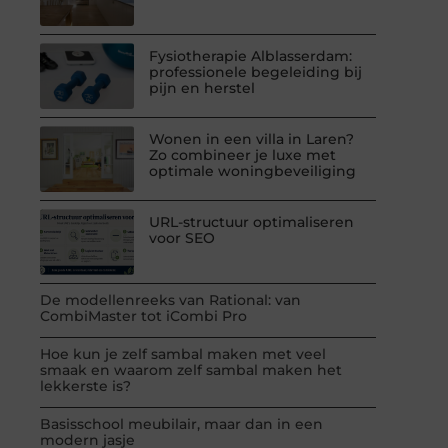
Fysiotherapie Alblasserdam:
professionele begeleiding bij
pijn en herstel
Wonen in een villa in Laren?
Zo combineer je luxe met
optimale woningbeveiliging
URL-structuur optimaliseren
voor SEO
De modellenreeks van Rational: van
CombiMaster tot iCombi Pro
Hoe kun je zelf sambal maken met veel
smaak en waarom zelf sambal maken het
lekkerste is?
Basisschool meubilair, maar dan in een
modern jasje