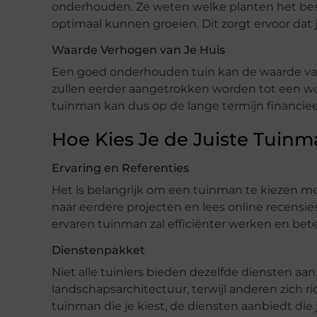
onderhouden. Ze weten welke planten het bes
optimaal kunnen groeien. Dit zorgt ervoor dat je 
Waarde Verhogen van Je Huis
Een goed onderhouden tuin kan de waarde van 
zullen eerder aangetrokken worden tot een wo
tuinman kan dus op de lange termijn financieel
Hoe Kies Je de Juiste Tuinm
Ervaring en Referenties
Het is belangrijk om een tuinman te kiezen met 
naar eerdere projecten en lees online recensie
ervaren tuinman zal efficiënter werken en bete
Dienstenpakket
Niet alle tuiniers bieden dezelfde diensten aan
landschapsarchitectuur, terwijl anderen zich r
tuinman die je kiest, de diensten aanbiedt die j