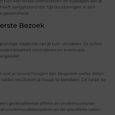
tuin kan stress verminderen en bijdragen aan je
 heeft aangetoond dat tijd doorbrengen in een
ke gezondheid.
erste Bezoek
rondige inspectie van je tuin uitvoeren. Ze zullen
bodemkwaliteit controleren en eventuele
aangepakt.
n wat je verwachtingen zijn. Bespreek welke delen
welke resultaten je hoopt te bereiken. Dit helpt de
 een gedetailleerde offerte en onderhoudsplan
e van onderhoudsbezoeken en de specifieke taken