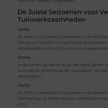
die zullen worden uitgevoerd.
De Juiste Seizoenen voor Ve
Tuinwerkzaamheden
Lente
De lente is het perfecte moment voor het pla
een goed moment om gazons te verticuteren e
voorbereiden van je tuin voor het groeiseizoen
Zomer
In de zomer ligt de focus op het water geven 
controle en onderhoud zijn cruciaal om te voo
door plagen.
Herfst
De herfst is ideaal voor het planten van bolle
tuinman kan je helpen bij het winterklaar make
kou.