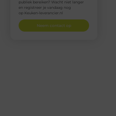
publiek bereiken? Wacht niet langer
en registreer je vandaag nog
op Keuken-leverancier.nl
Neem contact op