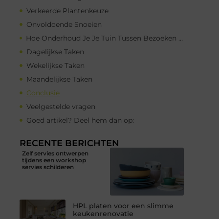
Verkeerde Plantenkeuze
Onvoldoende Snoeien
Hoe Onderhoud Je Je Tuin Tussen Bezoeken Door?
Dagelijkse Taken
Wekelijkse Taken
Maandelijkse Taken
Conclusie
Veelgestelde vragen
Goed artikel? Deel hem dan op:
RECENTE BERICHTEN
Zelf servies ontwerpen
tijdens een workshop
servies schilderen
HPL platen voor een slimme
keukenrenovatie