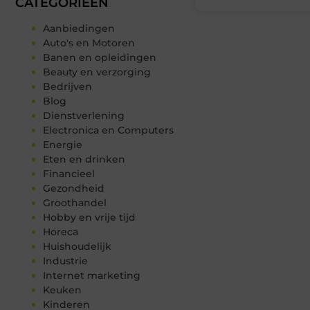
CATEGORIEËN
Aanbiedingen
Auto's en Motoren
Banen en opleidingen
Beauty en verzorging
Bedrijven
Blog
Dienstverlening
Electronica en Computers
Energie
Eten en drinken
Financieel
Gezondheid
Groothandel
Hobby en vrije tijd
Horeca
Huishoudelijk
Industrie
Internet marketing
Keuken
Kinderen