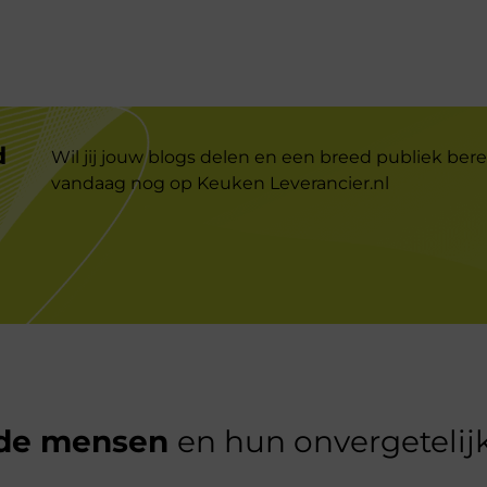
d
Wil jij jouw blogs delen en een breed publiek bere
vandaag nog op Keuken Leverancier.nl
de mensen
en hun onvergetelijk