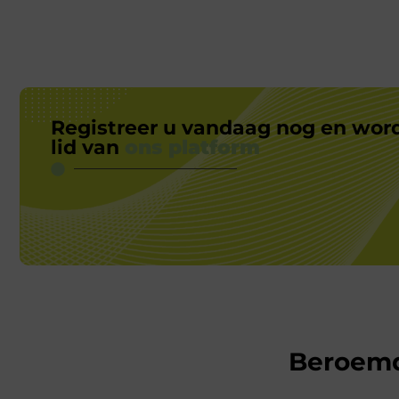
Registreer u vandaag nog en wor
lid van
ons platform
Beroem