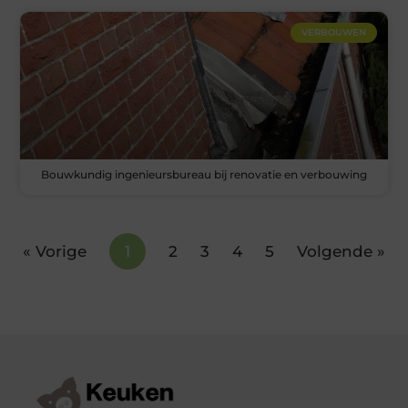
VERBOUWEN
Bouwkundig ingenieursbureau bij renovatie en verbouwing
« Vorige
1
2
3
4
5
Volgende »