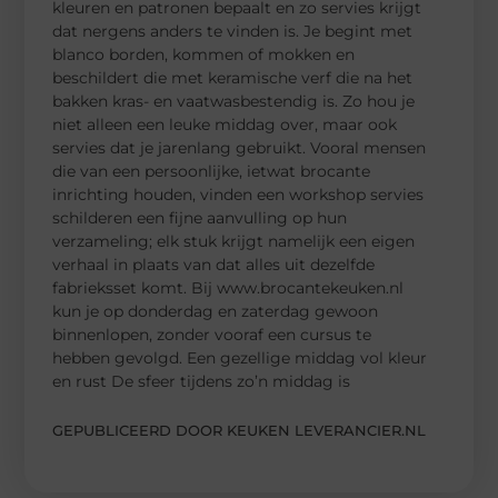
kleuren en patronen bepaalt en zo servies krijgt
dat nergens anders te vinden is. Je begint met
blanco borden, kommen of mokken en
beschildert die met keramische verf die na het
bakken kras- en vaatwasbestendig is. Zo hou je
niet alleen een leuke middag over, maar ook
servies dat je jarenlang gebruikt. Vooral mensen
die van een persoonlijke, ietwat brocante
inrichting houden, vinden een workshop servies
schilderen een fijne aanvulling op hun
verzameling; elk stuk krijgt namelijk een eigen
verhaal in plaats van dat alles uit dezelfde
fabrieksset komt. Bij www.brocantekeuken.nl
kun je op donderdag en zaterdag gewoon
binnenlopen, zonder vooraf een cursus te
hebben gevolgd. Een gezellige middag vol kleur
en rust De sfeer tijdens zo’n middag is
GEPUBLICEERD DOOR KEUKEN LEVERANCIER.NL