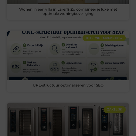
Wonen in een villa in Laren? Zo combineer je luxe met
optimale woningbeveiliging
INTERNET MARKETING
URL-structuur optimaliseren voor SEO
ZAKELIJK