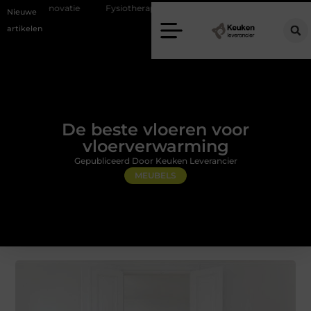
e
Fysiotherapie Alblasserdam: professionele begeleiding bij pijn en he
Nieuwe
artikelen
De beste vloeren voor
vloerverwarming
Gepubliceerd Door Keuken Leverancier
MEUBELS