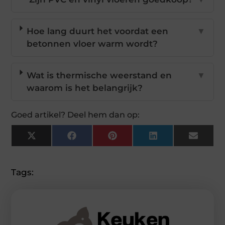
Hoe lang duurt het voordat een
▼
betonnen vloer warm wordt?
Wat is thermische weerstand en
▼
waarom is het belangrijk?
Goed artikel? Deel hem dan op:
X
Facebook
Pinterest
LinkedIn
Email
(Twitter)
Tags: