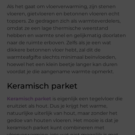
Als het gaat om vloerverwarming, zijn stenen
vloeren, gietvloeren en betonnen vloeren echt
toppers. Ze gedragen zich als warmteverdelers,
omdat ze een lage thermische weerstand
hebben en warmte snel en gelijkmatig doorlaten
naar de ruimte erboven. Zelfs als je een wat
dikkere betonnen vloer hebt, zal dit de
warmteafgifte slechts minimaal beïnvloeden,
hoewel het een klein beetje langer kan duren
voordat je die aangename warmte opmerkt.
Keramisch parket
Keramisch parket
is eigenlijk een tegelvloer die
eruitziet als hout. Dus je krijgt het warme,
natuurlijke uiterlijk van hout, maar zonder het
gedoe van houten vloeren. Het mooie is dat je
keramisch parket kunt combineren met
vloerverwarming, iets wat niet mogelijk is met