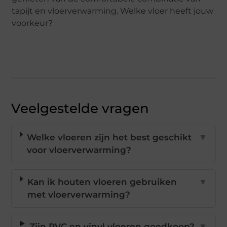
tapijt en vloerverwarming. Welke vloer heeft jouw
voorkeur?
Veelgestelde vragen
Welke vloeren zijn het best geschikt
▼
voor vloerverwarming?
Kan ik houten vloeren gebruiken
▼
met vloerverwarming?
Zijn PVC en vinyl vloeren goedkoop?
▼