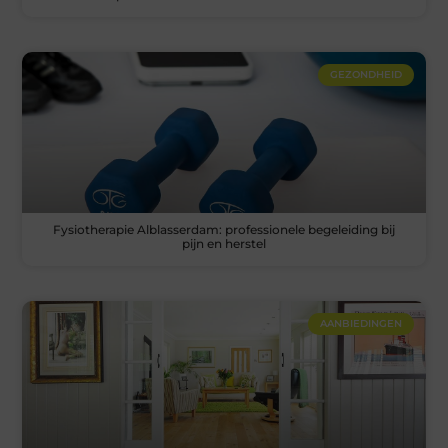
GEZONDHEID
Fysiotherapie Alblasserdam: professionele begeleiding bij
pijn en herstel
AANBIEDINGEN