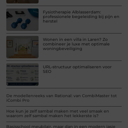
Fysiotherapie Alblasserdam:
professionele begeleiding bij pijn en
herstel
Wonen in een villa in Laren? Zo
combineer je luxe met optimale
woningbeveiliging
URL-structuur optimaliseren voor
SEO
De modellenreeks van Rational: van CombiMaster tot
iCombi Pro
Hoe kun je zelf sambal maken met veel smaak en
waarom zelf sambal maken het lekkerste is?
Basisschool meubilair, maar dan in een modern jasje