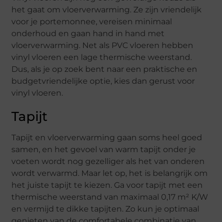
het gaat om vloerverwarming. Ze zijn vriendelijk
voor je portemonnee, vereisen minimaal
onderhoud en gaan hand in hand met
vloerverwarming. Net als PVC vloeren hebben
vinyl vloeren een lage thermische weerstand.
Dus, als je op zoek bent naar een praktische en
budgetvriendelijke optie, kies dan gerust voor
vinyl vloeren.
Tapijt
Tapijt en vloerverwarming gaan soms heel goed
samen, en het gevoel van warm tapijt onder je
voeten wordt nog gezelliger als het van onderen
wordt verwarmd. Maar let op, het is belangrijk om
het juiste tapijt te kiezen. Ga voor tapijt met een
thermische weerstand van maximaal 0,17 m² K/W
en vermijd te dikke tapijten. Zo kun je optimaal
genieten van de comfortabele combinatie van