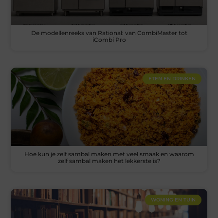
De modellenreeks van Rational: van CombiMaster tot
iCombi Pro
ETEN EN DRINKEN
Hoe kun je zelf sambal maken met veel smaak en waarom
zelf sambal maken het lekkerste is?
WONING EN TUIN