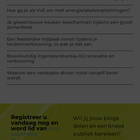
Hoe ga je als VvE om met energielabelverplichtingen?
Je gloednieuwe keuken beschermen tijdens een groot
zomerfeest
Een feestelijke mijlpaal vieren tijdens je
keukenverbouwing: zo pak je dat aan
Bouwkundig ingenieursbureau bij renovatie en
verbouwing
Waarom een verstopte afvoer nooit vanzelf beter
wordt
Registreer u
Wil jij jouw blogs
vandaag nog en
delen en een breed
word lid van
ons
platform
publiek bereiken?