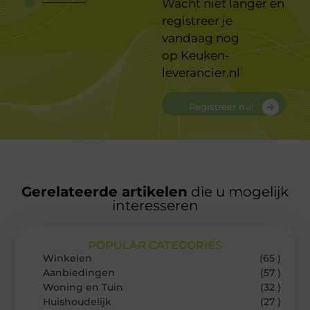
Wacht niet langer en
registreer je
vandaag nog
op
Keuken-
leverancier.nl
Registreer nu!
Gerelateerde artikelen
die u mogelijk
interesseren
POPULAR CATEGORIES
Winkelen
(65 )
Aanbiedingen
(57 )
Woning en Tuin
(32 )
Huishoudelijk
(27 )