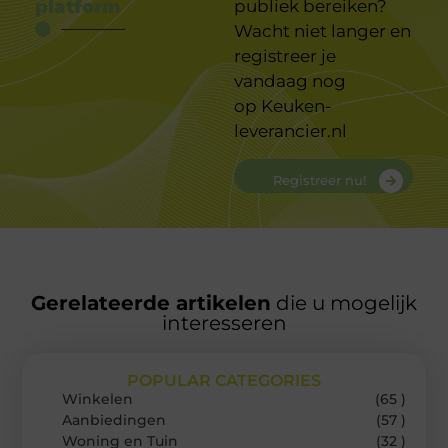
platform
publiek bereiken?
Wacht niet langer en
registreer je
vandaag nog
op
Keuken-
leverancier.nl
Registreer nu!
Gerelateerde artikelen
die u mogelijk
interesseren
POPULAR CATEGORIES
Winkelen
(65 )
Aanbiedingen
(57 )
Woning en Tuin
(32 )