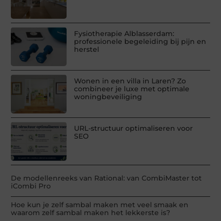
Fysiotherapie Alblasserdam:
professionele begeleiding bij pijn en
herstel
Wonen in een villa in Laren? Zo
combineer je luxe met optimale
woningbeveiliging
URL-structuur optimaliseren voor
SEO
De modellenreeks van Rational: van CombiMaster tot
iCombi Pro
Hoe kun je zelf sambal maken met veel smaak en
waarom zelf sambal maken het lekkerste is?