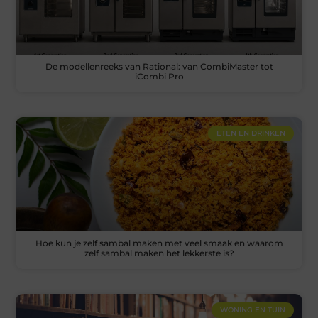
De modellenreeks van Rational: van CombiMaster tot
iCombi Pro
ETEN EN DRINKEN
Hoe kun je zelf sambal maken met veel smaak en waarom
zelf sambal maken het lekkerste is?
WONING EN TUIN