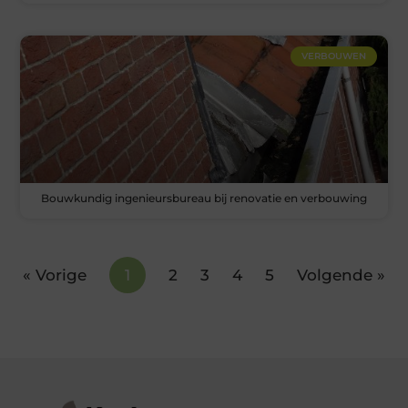
VERBOUWEN
Bouwkundig ingenieursbureau bij renovatie en verbouwing
« Vorige
1
2
3
4
5
Volgende »