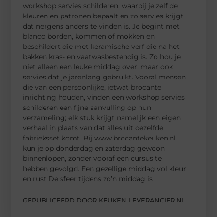
workshop servies schilderen, waarbij je zelf de
kleuren en patronen bepaalt en zo servies krijgt
dat nergens anders te vinden is. Je begint met
blanco borden, kommen of mokken en
beschildert die met keramische verf die na het
bakken kras- en vaatwasbestendig is. Zo hou je
niet alleen een leuke middag over, maar ook
servies dat je jarenlang gebruikt. Vooral mensen
die van een persoonlijke, ietwat brocante
inrichting houden, vinden een workshop servies
schilderen een fijne aanvulling op hun
verzameling; elk stuk krijgt namelijk een eigen
verhaal in plaats van dat alles uit dezelfde
fabrieksset komt. Bij www.brocantekeuken.nl
kun je op donderdag en zaterdag gewoon
binnenlopen, zonder vooraf een cursus te
hebben gevolgd. Een gezellige middag vol kleur
en rust De sfeer tijdens zo’n middag is
GEPUBLICEERD DOOR KEUKEN LEVERANCIER.NL