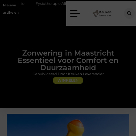
Fysiotherapie Alblasserdam: professionele begeleiding bij pijn en herstel
Nieuwe
artikelen
Zonwering in Maastricht
Essentieel voor Comfort en
Duurzaamheid
Gepubliceerd Door Keuken Leverancier
WINKELEN