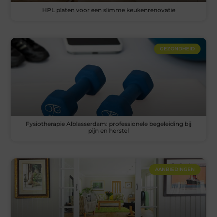
HPL platen voor een slimme keukenrenovatie
GEZONDHEID
Fysiotherapie Alblasserdam: professionele begeleiding bij
pijn en herstel
AANBIEDINGEN