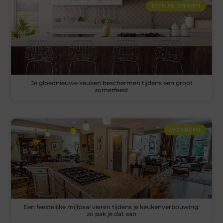
ETEN EN DRINKEN
Je gloednieuwe keuken beschermen tijdens een groot
zomerfeest
WONINGEN
Een feestelijke mijlpaal vieren tijdens je keukenverbouwing:
zo pak je dat aan