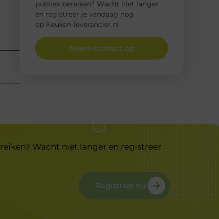
publiek bereiken? Wacht niet langer
en registreer je vandaag nog
op Keuken-leverancier.nl
Neem contact op
reiken? Wacht niet langer en registreer
Registreer nu!