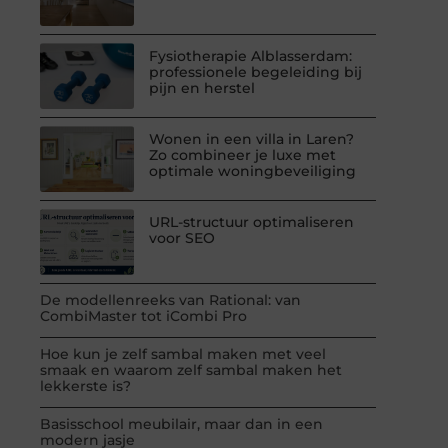
Fysiotherapie Alblasserdam:
professionele begeleiding bij
pijn en herstel
Wonen in een villa in Laren?
Zo combineer je luxe met
optimale woningbeveiliging
URL-structuur optimaliseren
voor SEO
De modellenreeks van Rational: van
CombiMaster tot iCombi Pro
Hoe kun je zelf sambal maken met veel
smaak en waarom zelf sambal maken het
lekkerste is?
Basisschool meubilair, maar dan in een
modern jasje