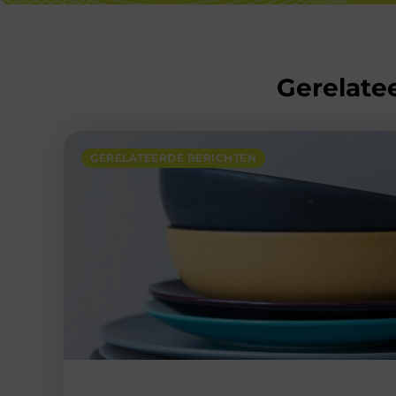
Gerelatee
GERELATEERDE BERICHTEN