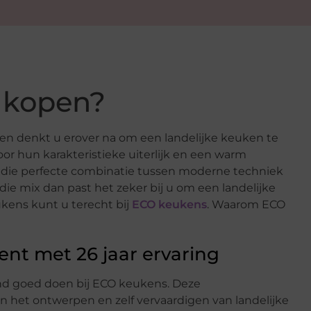
 kopen?
en denkt u erover na om een landelijke keuken te
r hun karakteristieke uiterlijk en een warm
 u die perfecte combinatie tussen moderne techniek
die mix dan past het zeker bij u om een landelijke
kens kunt u terecht bij
ECO keukens
. Waarom ECO
t met 26 jaar ervaring
nd goed doen bij ECO keukens. Deze
 in het ontwerpen en zelf vervaardigen van landelijke