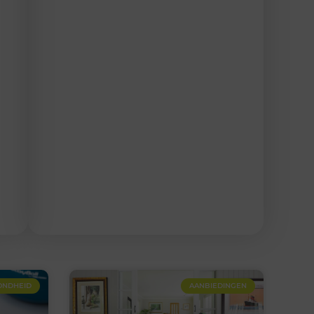
ONDHEID
AANBIEDINGEN