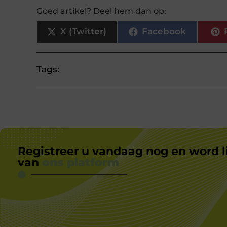
Goed artikel? Deel hem dan op:
X (Twitter)
Facebook
Tags:
Registreer u vandaag nog en word l
van
ons platform