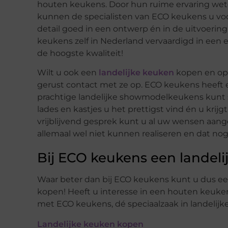
houten keukens. Door hun ruime ervaring wete
kunnen de specialisten van ECO keukens u voo
detail goed in een ontwerp én in de uitvoering
keukens zelf in Nederland vervaardigd in een 
de hoogste kwaliteit!
Wilt u ook een
landelijke keuken
kopen en op
gerust contact met ze op. ECO keukens heeft 
prachtige landelijke showmodelkeukens kunt s
lades en kastjes u het prettigst vind én u krijg
vrijblijvend gesprek kunt u al uw wensen aang
allemaal wel niet kunnen realiseren en dat nog
Bij ECO keukens een landel
Waar beter dan bij ECO keukens kunt u dus e
kopen! Heeft u interesse in een houten keuk
met ECO keukens, dé speciaalzaak in landelijk
Landelijke keuken kopen