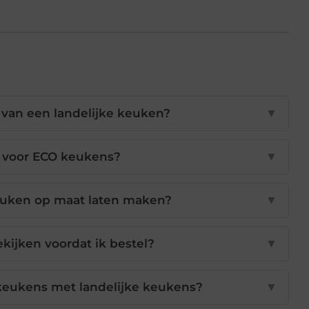
van een landelijke keuken?
▼
 voor ECO keukens?
▼
keuken op maat laten maken?
▼
kijken voordat ik bestel?
▼
keukens met landelijke keukens?
▼