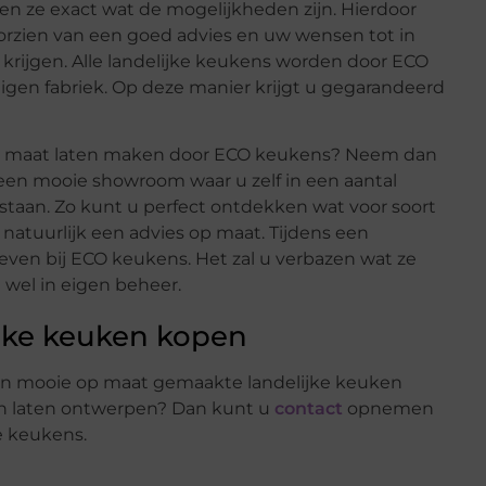
n ze exact wat de mogelijkheden zijn. Hierdoor
rzien van een goed advies en uw wensen tot in
 krijgen. Alle landelijke keukens worden door ECO
eigen fabriek. Op deze manier krijgt u gegarandeerd
 maat laten maken door ECO keukens? Neem dan
een mooie showroom waar u zelf in een aantal
taan. Zo kunt u perfect ontdekken wat voor soort
t natuurlijk een advies op maat. Tijdens een
even bij ECO keukens. Het zal u verbazen wat ze
 wel in eigen beheer.
ijke keuken kopen
en mooie op maat gemaakte landelijke keuken
en laten ontwerpen? Dan kunt u
contact
opnemen
e keukens.