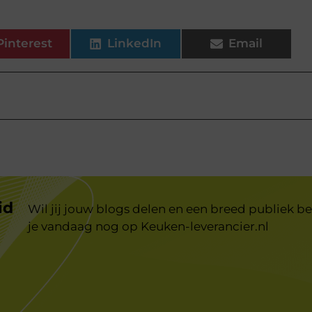
Pinterest
LinkedIn
Email
id
Wil jij jouw blogs delen en een breed publiek be
je vandaag nog op
Keuken-leverancier.nl