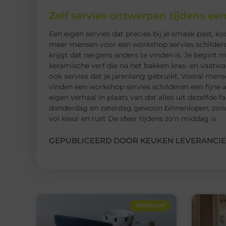
Zelf servies ontwerpen tijdens ee
Een eigen servies dat precies bij je smaak past, ko
meer mensen voor een workshop servies schilderen,
krijgt dat nergens anders te vinden is. Je begin
keramische verf die na het bakken kras- en vaatwa
ook servies dat je jarenlang gebruikt. Vooral mens
vinden een workshop servies schilderen een fijne a
eigen verhaal in plaats van dat alles uit dezelfde
donderdag en zaterdag gewoon binnenlopen, zond
vol kleur en rust De sfeer tijdens zo’n middag is
GEPUBLICEERD DOOR KEUKEN LEVERANCIE
WINKELEN