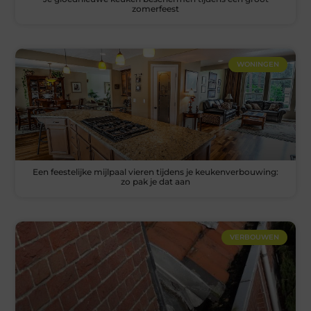
zomerfeest
WONINGEN
Een feestelijke mijlpaal vieren tijdens je keukenverbouwing:
zo pak je dat aan
VERBOUWEN