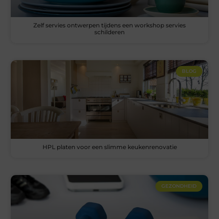
Zelf servies ontwerpen tijdens een workshop servies
schilderen
BLOG
HPL platen voor een slimme keukenrenovatie
GEZONDHEID