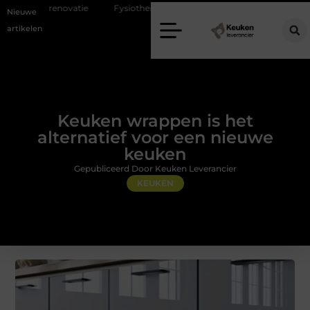
atie
Fysiotherapie Alblasserdam: professionele begeleiding bij pijn en
Nieuwe
artikelen
Keuken wrappen is het
alternatief voor een nieuwe
keuken
Gepubliceerd Door Keuken Leverancier
KEUKEN