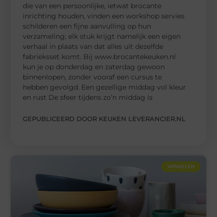
die van een persoonlijke, ietwat brocante
inrichting houden, vinden een workshop servies
schilderen een fijne aanvulling op hun
verzameling; elk stuk krijgt namelijk een eigen
verhaal in plaats van dat alles uit dezelfde
fabrieksset komt. Bij www.brocantekeuken.nl
kun je op donderdag en zaterdag gewoon
binnenlopen, zonder vooraf een cursus te
hebben gevolgd. Een gezellige middag vol kleur
en rust De sfeer tijdens zo’n middag is
GEPUBLICEERD DOOR KEUKEN LEVERANCIER.NL
WINKELEN