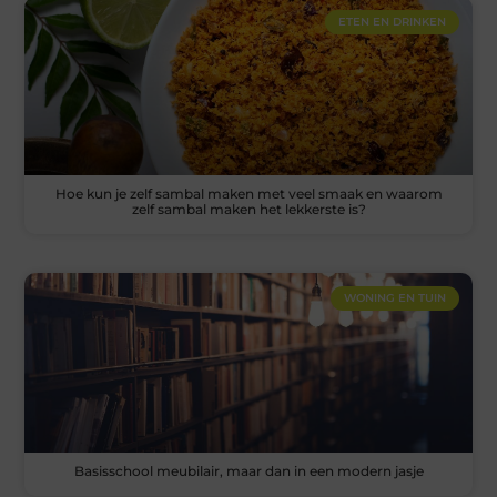
ETEN EN DRINKEN
Hoe kun je zelf sambal maken met veel smaak en waarom
zelf sambal maken het lekkerste is?
WONING EN TUIN
Basisschool meubilair, maar dan in een modern jasje