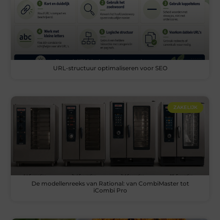
URL-structuur optimaliseren voor SEO
ZAKELIJK
De modellenreeks van Rational: van CombiMaster tot
iCombi Pro