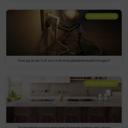
WONING EN TUIN
Hoe ga je als VvE om met energielabelverplichtingen?
ETEN EN DRINKEN
Je gloednieuwe keuken beschermen tijdens een groot