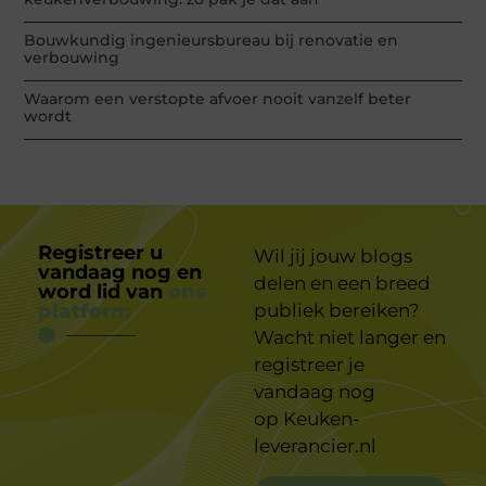
Bouwkundig ingenieursbureau bij renovatie en
verbouwing
Waarom een verstopte afvoer nooit vanzelf beter
wordt
Registreer u
Wil jij jouw blogs
vandaag nog en
delen en een breed
word lid van
ons
platform
publiek bereiken?
Wacht niet langer en
registreer je
vandaag nog
op
Keuken-
leverancier.nl