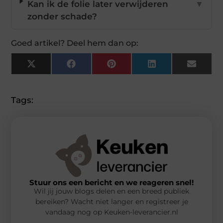
Kan ik de folie later verwijderen
▼
zonder schade?
Goed artikel? Deel hem dan op:
X
Facebook
Pinterest
LinkedIn
Email
(Twitter)
Tags:
Stuur ons een bericht en we reageren snel!
Wil jij jouw blogs delen en een breed publiek
bereiken? Wacht niet langer en registreer je
vandaag nog op Keuken-leverancier.nl