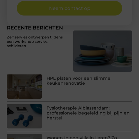
Neem contact op
RECENTE BERICHTEN
Zelf servies ontwerpen tijdens
een workshop servies
schilderen
HPL platen voor een slimme
keukenrenovatie
Fysiotherapie Alblasserdam:
professionele begeleiding bij pijn en
herstel
Wonen in een villa in Laren? Zo