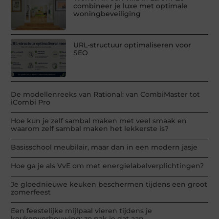
combineer je luxe met optimale
woningbeveiliging
URL-structuur optimaliseren voor
SEO
De modellenreeks van Rational: van CombiMaster tot
iCombi Pro
Hoe kun je zelf sambal maken met veel smaak en
waarom zelf sambal maken het lekkerste is?
Basisschool meubilair, maar dan in een modern jasje
Hoe ga je als VvE om met energielabelverplichtingen?
Je gloednieuwe keuken beschermen tijdens een groot
zomerfeest
Een feestelijke mijlpaal vieren tijdens je
keukenverbouwing: zo pak je dat aan