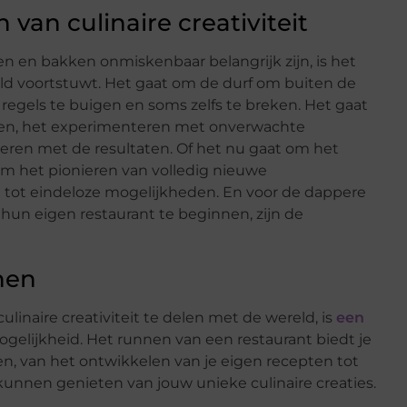
van culinaire creativiteit
n en bakken onmiskenbaar belangrijk zijn, is het
ereld voortstuwt. Het gaat om de durf om buiten de
regels te buigen en soms zelfs te breken. Het gaat
ren, het experimenteren met onverwachte
deren met de resultaten. Of het nu gaat om het
 om het pionieren van volledig nieuwe
dt tot eindeloze mogelijkheden. En voor de dappere
r hun eigen restaurant te beginnen, zijn de
nen
inaire creativiteit te delen met de wereld, is
een
elijkheid. Het runnen van een restaurant biedt je
en, van het ontwikkelen van je eigen recepten tot
unnen genieten van jouw unieke culinaire creaties.