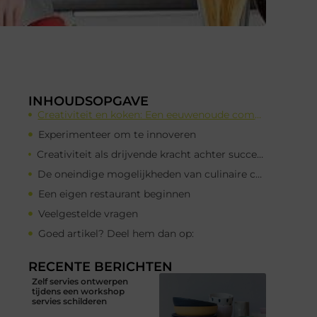
INHOUDSOPGAVE
Creativiteit en koken: Een eeuwenoude combinatie
Experimenteer om te innoveren
Creativiteit als drijvende kracht achter succesvolle restaurants
De oneindige mogelijkheden van culinaire creativiteit
Een eigen restaurant beginnen
Veelgestelde vragen
Goed artikel? Deel hem dan op:
RECENTE BERICHTEN
Zelf servies ontwerpen
tijdens een workshop
servies schilderen