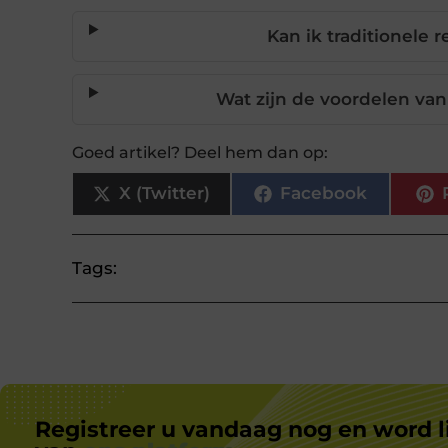
Kan ik traditionele
Wat zijn de voordelen van
Goed artikel? Deel hem dan op:
X (Twitter)
Facebook
Tags:
Registreer u vandaag nog en word l