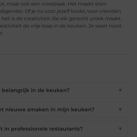
enot, maar ook een noodzaak. Het maakt eten
igender. Of je nu voor jezelf kookt, voor vrienden
, het is de creativiteit die elk gerecht uniek maakt.
reativiteit de vrije loop in de keuken. Je weet nooit
n!
t belangrijk in de keuken?
▼
et nieuwe smaken in mijn keuken?
▼
it in professionele restaurants?
▼