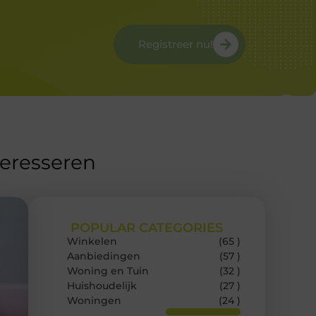
Registreer nu!
teresseren
POPULAR CATEGORIES
Winkelen
(65 )
Aanbiedingen
(57 )
Woning en Tuin
(32 )
Huishoudelijk
(27 )
Woningen
(24 )