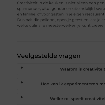
Creativiteit in de keuken is niet alleen een g
spannender, uitdagender en uiteindelijk bevred
en familie, of voor gasten in je eigen restaurant
Dus pak die pollepel, open je geest en laat je c
welke culinaire meesterwerken je kunt creëre
Veelgestelde vragen
Waarom is creativitei
Hoe kan ik experimenteren m
Welke rol speelt creativite