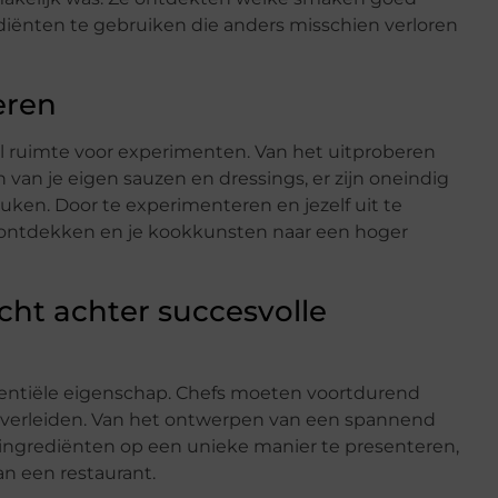
ënten te gebruiken die anders misschien verloren
eren
l ruimte voor experimenten. Van het uitproberen
an je eigen sauzen en dressings, er zijn oneindig
euken. Door te experimenteren en jezelf uit te
 ontdekken en je kookkunsten naar een hoger
acht achter succesvolle
essentiële eigenschap. Chefs moeten voortdurend
 verleiden. Van het ontwerpen van een spannend
ngrediënten op een unieke manier te presenteren,
van een restaurant.