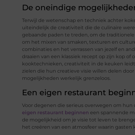
De oneindige mogelijkheden 
Terwijl de wetenschap en techniek achter koke
uiteindelijk de creativiteit die de culinaire w
gebaande paden te treden, om de traditionele 
om het mixen van smaken, texturen en cultu
combinaties en het verrassen van jezelf en an
draaien van een klassiek recept op zijn kop of
kooktechnieken, creativiteit in de keuken lei
zielen die hun creatieve visie willen delen doo
mogelijkheden werkelijk grenzeloos.
Een eigen restaurant begin
Voor degenen die serieus overwegen om hun cul
eigen restaurant beginnen
een spannende mog
de mogelijkheid om je visie tot leven te breng
het creëren van een atmosfeer waarin gasten k