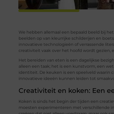
We hebben allemaal een bepaald beeld bij het 
beelden op van kleurrijke schilderijen en boet
innovatieve technologieën of verrassende liter
creativiteit vaak over het hoofd wordt gezien, 
Het bereiden van eten is een dagelijkse bezigh
alleen een taak; het is een kunstvorm, een we
identiteit. De keuken is een speelveld waarin c
innovatieve ideeën kunnen leiden tot smaakv
Creativiteit en koken: Een
Koken is sinds het begin der tijden een crea
moesten experimenteren met verschillende i
creëren dat niet alleen voedzaam, maar ook s