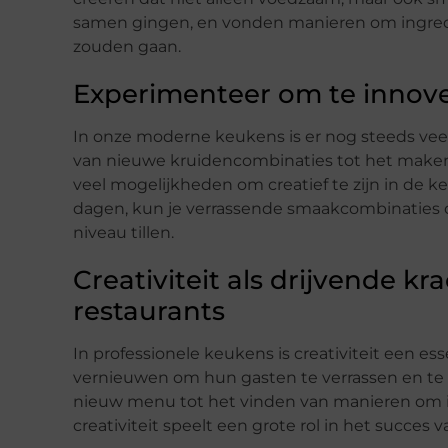
samen gingen, en vonden manieren om ingredi
zouden gaan.
Experimenteer om te innov
In onze moderne keukens is er nog steeds vee
van nieuwe kruidencombinaties tot het maken v
veel mogelijkheden om creatief te zijn in de k
dagen, kun je verrassende smaakcombinaties
niveau tillen.
Creativiteit als drijvende kr
restaurants
In professionele keukens is creativiteit een 
vernieuwen om hun gasten te verrassen en te
nieuw menu tot het vinden van manieren om i
creativiteit speelt een grote rol in het succes 