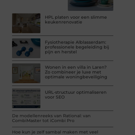
HPL platen voor een slimme
keukenrenovatie
Fysiotherapie Alblasserdam:
professionele begeleiding bij
pijn en herstel
Wonen in een villa in Laren?
Zo combineer je luxe met
optimale woningbeveiliging
URL-structuur optimaliseren
voor SEO
De modellenreeks van Rational: van
CombiMaster tot iCombi Pro
Hoe kun je zelf sambal maken met veel