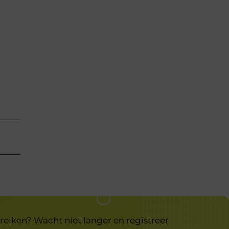
reiken? Wacht niet langer en registreer