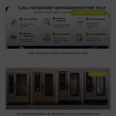
INTERNET MARKETING
URL-structuur optimaliseren voor SEO
ZAKELIJK
De modellenreeks van Rational: van CombiMaster tot