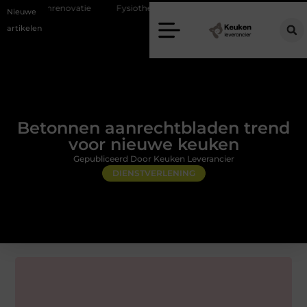
vatie
Fysiotherapie Alblasserdam: professionele begeleiding bij pijn en
Nieuwe
artikelen
Betonnen aanrechtbladen trend
voor nieuwe keuken
Gepubliceerd Door Keuken Leverancier
DIENSTVERLENING