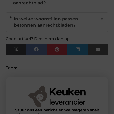
aanrechtblad?
In welke woonstijlen passen
▼
betonnen aanrechtbladen?
Goed artikel? Deel hem dan op:
X
Facebook
Pinterest
LinkedIn
Email
(Twitter)
Tags:
Stuur ons een bericht en we reageren snel!