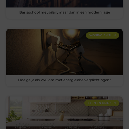
Basisschool meubilair, maar dan in een modern jasje
WONING EN TUIN
Hoe ga je als VvE om met energielabelverplichtingen?
ETEN EN DRINKEN