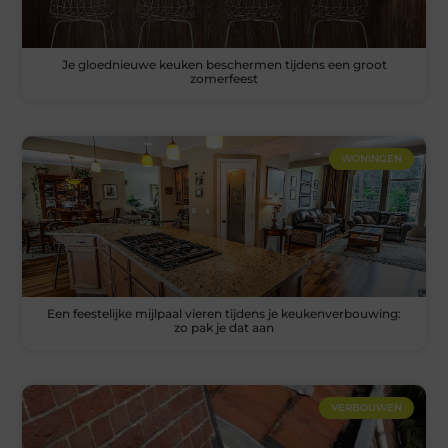
Je gloednieuwe keuken beschermen tijdens een groot
zomerfeest
WONINGEN
Een feestelijke mijlpaal vieren tijdens je keukenverbouwing:
zo pak je dat aan
VERBOUWEN