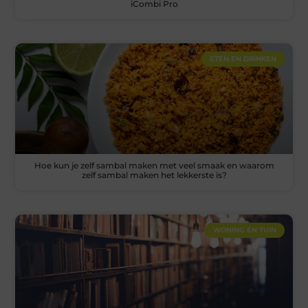
iCombi Pro
ETEN EN DRINKEN
Hoe kun je zelf sambal maken met veel smaak en waarom
zelf sambal maken het lekkerste is?
WONING EN TUIN