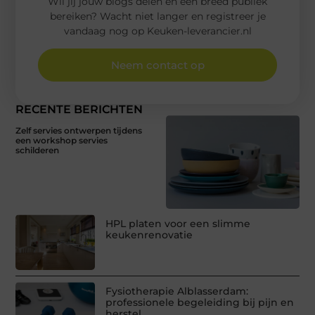
Wil jij jouw blogs delen en een breed publiek
bereiken? Wacht niet langer en registreer je
vandaag nog op Keuken-leverancier.nl
Neem contact op
RECENTE BERICHTEN
Zelf servies ontwerpen tijdens
een workshop servies
schilderen
HPL platen voor een slimme
keukenrenovatie
Fysiotherapie Alblasserdam:
professionele begeleiding bij pijn en
herstel