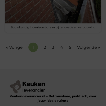
Bouwkundig ingenieursbureau bij renovatie en verbouwing
« Vorige
1
2
3
4
5
Volgende »
Keuken-leverancier.nl – Betrouwbaar, praktisch, voor
jouw ideale ruimte