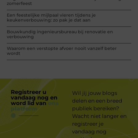
zomerfeest
Een feestelijke mijlpaal vieren tijdens je
keukenverbouwing: zo pak je dat aan
Bouwkundig ingenieursbureau bij renovatie en
verbouwing
Waarom een verstopte afvoer nooit vanzelf beter
wordt
Registreer u
Wil jij jouw blogs
vandaag nog en
delen en een breed
word lid van
ons
platform
publiek bereiken?
Wacht niet langer en
registreer je
vandaag nog