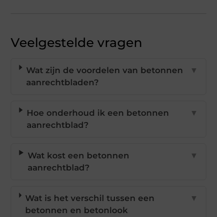
Veelgestelde vragen
Wat zijn de voordelen van betonnen
▼
aanrechtbladen?
Hoe onderhoud ik een betonnen
▼
aanrechtblad?
Wat kost een betonnen
▼
aanrechtblad?
Wat is het verschil tussen een
▼
betonnen en betonlook