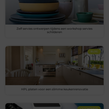
Zelf servies ontwerpen tijdens een workshop servies
schilderen
BLOG
HPL platen voor een slimme keukenrenovatie
GEZONDHEID