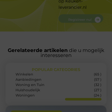
op
Keuken-
leverancier.nl
Registreer nu!
Gerelateerde artikelen
die u mogelijk
interesseren
POPULAR CATEGORIES
Winkelen
(65 )
Aanbiedingen
(57 )
Woning en Tuin
(32 )
Huishoudelijk
(27 )
Woningen
(24 )