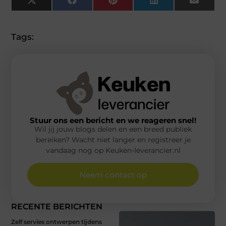
X
Facebook
Pinterest
LinkedIn
Email
(Twitter)
Tags:
Stuur ons een bericht en we reageren snel!
Wil jij jouw blogs delen en een breed publiek
bereiken? Wacht niet langer en registreer je
vandaag nog op Keuken-leverancier.nl
Neem contact op
RECENTE BERICHTEN
Zelf servies ontwerpen tijdens