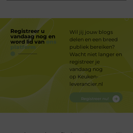
Registreer u
Wil jij jouw blogs
vandaag nog en
delen en een breed
word lid van
ons
platform
publiek bereiken?
Wacht niet langer en
registreer je
vandaag nog
op
Keuken-
leverancier.nl
Registreer nu!