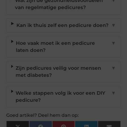
Wat zijn de gezondheidsvoordelen
▼
van regelmatige pedicures?
Kan ik thuis zelf een pedicure doen?
▼
Hoe vaak moet ik een pedicure
▼
laten doen?
Zijn pedicures veilig voor mensen
▼
met diabetes?
Welke stappen volg ik voor een DIY
▼
pedicure?
Goed artikel? Deel hem dan op: