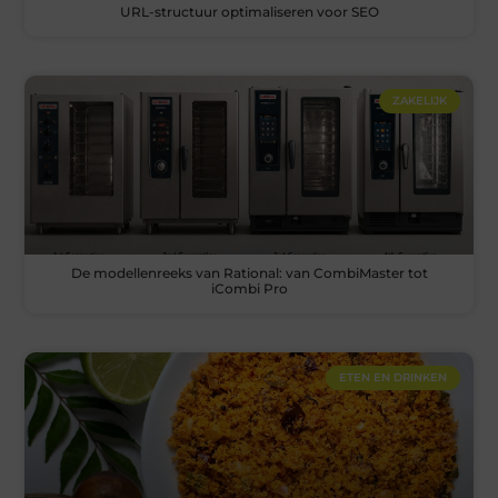
URL-structuur optimaliseren voor SEO
ZAKELIJK
De modellenreeks van Rational: van CombiMaster tot
iCombi Pro
ETEN EN DRINKEN