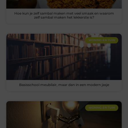
Hoe kun je zelf sambal maken met veel smaak en waarom
zelf sambal maken het lekkerste is?
WONING EN TUIN
Basisschool meubilair, maar dan in een modern jasje
WONING EN TUIN