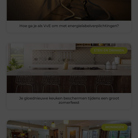
Hoe ga je als VvE om met energielabelverplichtingen?
ETEN EN DRINKEN
Je gloednieuwe keuken beschermen tijdens een groot
zomerfeest
WONINGEN