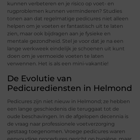
kunnen verbeteren en je risico op voet- en
rugproblemen kunnen verminderen? Studies
tonen aan dat regelmatige pedicures niet alleen
helpen om je voeten er fantastisch uit te laten
zien, maar ook bijdragen aan je fysieke en
mentale gezondheid. Stel je voor dat je na een
lange werkweek eindelijk je schoenen uit kunt
doen om je vermoeide voeten te laten
verwennen. Het is als een mini-vakantie!
De Evolutie van
Pedicurediensten in Helmond
Pedicures zijn niet nieuw in Helmond; ze hebben
een lange geschiedenis die teruggaat tot de
oude beschavingen. In de afgelopen decennia is
de vraag naar professionele voetverzorging
gestaag toegenomen. Vroege pedicures waren
eenvoudige procedures gericht op hygiëne, maar