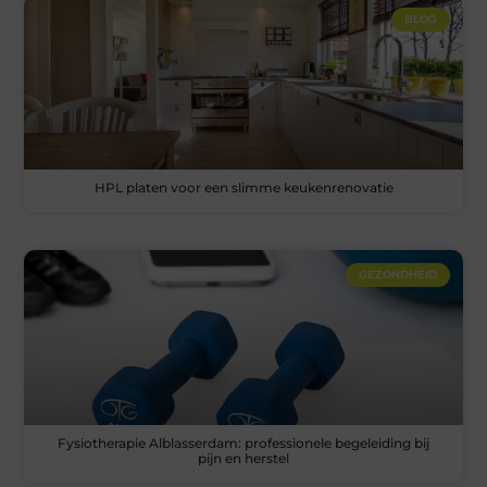
BLOG
HPL platen voor een slimme keukenrenovatie
GEZONDHEID
Fysiotherapie Alblasserdam: professionele begeleiding bij
pijn en herstel