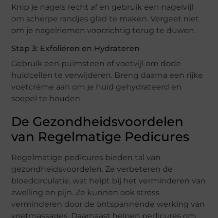
Knip je nagels recht af en gebruik een nagelvijl
om scherpe randjes glad te maken. Vergeet niet
om je nagelriemen voorzichtig terug te duwen.
Stap 3: Exfoliëren en Hydrateren
Gebruik een puimsteen of voetvijl om dode
huidcellen te verwijderen. Breng daarna een rijke
voetcrème aan om je huid gehydrateerd en
soepel te houden.
De Gezondheidsvoordelen
van Regelmatige Pedicures
Regelmatige pedicures bieden tal van
gezondheidsvoordelen. Ze verbeteren de
bloedcirculatie, wat helpt bij het verminderen van
zwelling en pijn. Ze kunnen ook stress
verminderen door de ontspannende werking van
voetmassages. Daarnaast helpen pedicures om