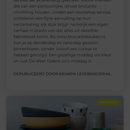
servies dat je jarenlang gebruikt. Vooral mensen
die van een persoonlijke, ietwat brocante
inrichting houden, vinden een workshop servies
schilderen een fijne aanvulling op hun
verzameling; elk stuk krijgt namelijk een eigen
verhaal in plaats van dat alles uit dezelfde
fabrieksset komt. Bij www.brocantekeuken.nl
kun je op donderdag en zaterdag gewoon
binnenlopen, zonder vooraf een cursus te
hebben gevolgd. Een gezellige middag vol kleur
en rust De sfeer tijdens zo’n middag is
GEPUBLICEERD DOOR KEUKEN LEVERANCIER.NL
WINKELEN