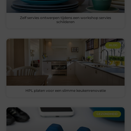
Zelf servies ontwerpen tijdens een workshop servies
schilderen
BLOG
HPL platen voor een slimme keukenrenovatie
GEZONDHEID