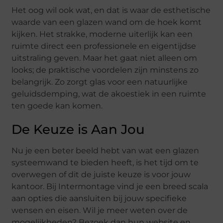
Het oog wil ook wat, en dat is waar de esthetische
waarde van een glazen wand om de hoek komt
kijken. Het strakke, moderne uiterlijk kan een
ruimte direct een professionele en eigentijdse
uitstraling geven. Maar het gaat niet alleen om
looks; de praktische voordelen zijn minstens zo
belangrijk. Zo zorgt glas voor een natuurlijke
geluidsdemping, wat de akoestiek in een ruimte
ten goede kan komen.
De Keuze is Aan Jou
Nu je een beter beeld hebt van wat een glazen
systeemwand te bieden heeft, is het tijd om te
overwegen of dit de juiste keuze is voor jouw
kantoor. Bij Intermontage vind je een breed scala
aan opties die aansluiten bij jouw specifieke
wensen en eisen. Wil je meer weten over de
mogelijkheden? Bezoek dan hun website en