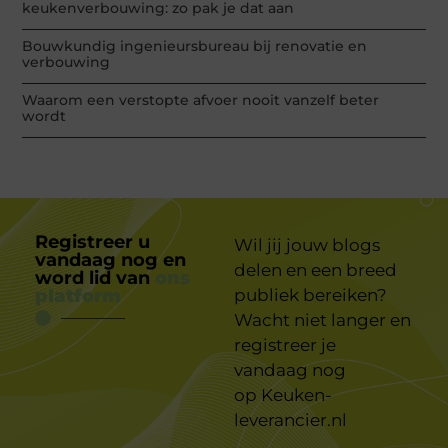
keukenverbouwing: zo pak je dat aan
Bouwkundig ingenieursbureau bij renovatie en
verbouwing
Waarom een verstopte afvoer nooit vanzelf beter
wordt
Registreer u
Wil jij jouw blogs
vandaag nog en
delen en een breed
word lid van
ons
platform
publiek bereiken?
Wacht niet langer en
registreer je
vandaag nog
op
Keuken-
leverancier.nl