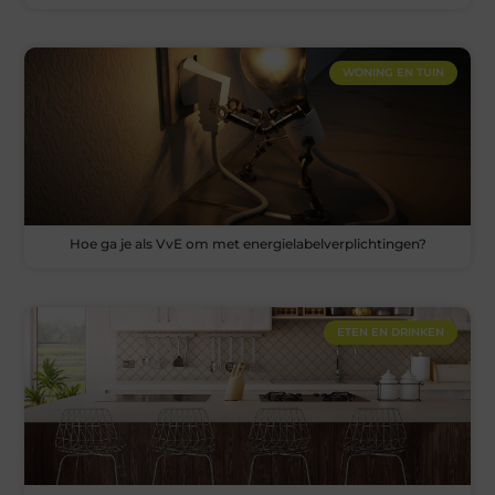
WONING EN TUIN
Hoe ga je als VvE om met energielabelverplichtingen?
ETEN EN DRINKEN