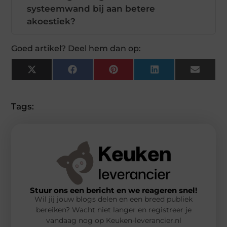
systeemwand bij aan betere
akoestiek?
Goed artikel? Deel hem dan op:
X
Facebook
Pinterest
LinkedIn
Email
(Twitter)
Tags:
Stuur ons een bericht en we reageren snel!
Wil jij jouw blogs delen en een breed publiek
bereiken? Wacht niet langer en registreer je
vandaag nog op Keuken-leverancier.nl