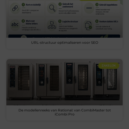
URL-structuur optimaliseren voor SEO
ZAKELIJK
De modellenreeks van Rational: van CombiMaster tot
iCombi Pro