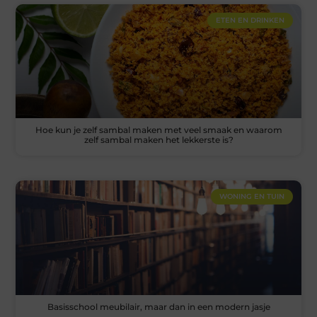
ETEN EN DRINKEN
Hoe kun je zelf sambal maken met veel smaak en waarom
zelf sambal maken het lekkerste is?
WONING EN TUIN
Basisschool meubilair, maar dan in een modern jasje