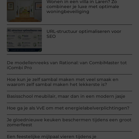
Wonen in een villa in Laren? Zo
combineer je luxe met optimale
woningbeveiliging
URL-structuur optimaliseren voor
SEO
De modellenreeks van Rational: van CombiMaster tot
iCombi Pro
Hoe kun je zelf sambal maken met veel smaak en
waarom zelf sambal maken het lekkerste is?
Basisschool meubilair, maar dan in een modern jasje
Hoe ga je als VvE om met energielabelverplichtingen?
Je gloednieuwe keuken beschermen tijdens een groot
zomerfeest
Een feestelijke mijlpaal vieren tijdens je