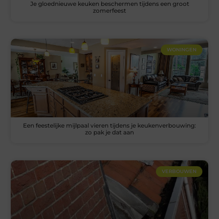
Je gloednieuwe keuken beschermen tijdens een groot
zomerfeest
WONINGEN
Een feestelijke mijlpaal vieren tijdens je keukenverbouwing:
zo pak je dat aan
VERBOUWEN