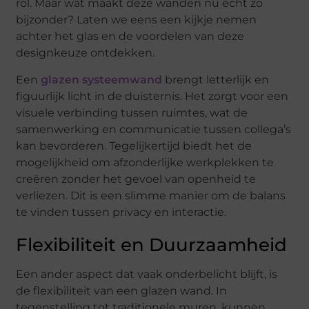
rol. Maar wat maakt deze wanden nu echt zo
bijzonder? Laten we eens een kijkje nemen
achter het glas en de voordelen van deze
designkeuze ontdekken.
Een
glazen systeemwand
brengt letterlijk en
figuurlijk licht in de duisternis. Het zorgt voor een
visuele verbinding tussen ruimtes, wat de
samenwerking en communicatie tussen collega’s
kan bevorderen. Tegelijkertijd biedt het de
mogelijkheid om afzonderlijke werkplekken te
creëren zonder het gevoel van openheid te
verliezen. Dit is een slimme manier om de balans
te vinden tussen privacy en interactie.
Flexibiliteit en Duurzaamheid
Een ander aspect dat vaak onderbelicht blijft, is
de flexibiliteit van een glazen wand. In
tegenstelling tot traditionele muren, kunnen