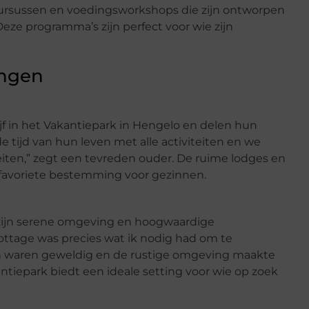
ursussen en voedingsworkshops die zijn ontworpen
ze programma’s zijn perfect voor wie zijn
ingen
f in het Vakantiepark in Hengelo en delen hun
 tijd van hun leven met alle activiteiten en we
eiten,” zegt een tevreden ouder. De ruime lodges en
 favoriete bestemming voor gezinnen.
 zijn serene omgeving en hoogwaardige
scottage was precies wat ik nodig had om te
n waren geweldig en de rustige omgeving maakte
antiepark biedt een ideale setting voor wie op zoek