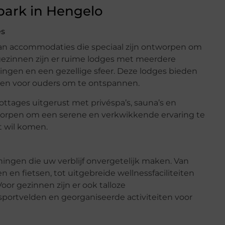
park in Hengelo
es
aan accommodaties die speciaal zijn ontworpen om
gezinnen zijn er ruime lodges met meerdere
ngen en een gezellige sfeer. Deze lodges bieden
 en voor ouders om te ontspannen.
ottages uitgerust met privéspa’s, sauna’s en
worpen om een serene en verkwikkende ervaring te
t wil komen.
ningen die uw verblijf onvergetelijk maken. Van
en fietsen, tot uitgebreide wellnessfaciliteiten
or gezinnen zijn er ook talloze
portvelden en georganiseerde activiteiten voor