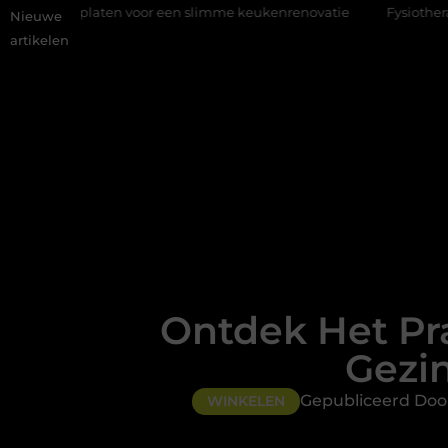
en voor een slimme keukenrenovatie
Fysiotherapie Alblasserdam
Nieuwe
artikelen
Ontdek Het Pr
Gezi
Gepubliceerd Doo
WINKELEN