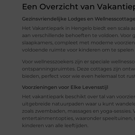
Een Overzicht van Vakantie
Gezinsvriendelijke Lodges en Wellnesscottag
Het Vakantiepark in Hengelo biedt een scala 
aan verschillende behoeften te voldoen. Voor 
slaapkamers, compleet met moderne voorzieni
voldoende ruimte voor kinderen om te spelen
Voor wellnesszoekers zijn er speciale wellnessc
ontspanningsruimtes. Deze cottages zijn ont
bieden, perfect voor wie even helemaal tot rus
Voorzieningen voor Elke Levensstijl
Het vakantiepark beschikt over tal van voorzie
uitgebreide natuurpaden waar u kunt wandelen 
zoals zwembaden, massages en yoga-sessies. Vo
entertainmentopties, waaronder speeltuinen, s
kinderen van alle leeftijden.