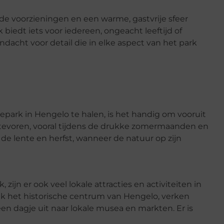
de voorzieningen en een warme, gastvrije sfeer
biedt iets voor iedereen, ongeacht leeftijd of
dacht voor detail die in elke aspect van het park
park in Hengelo te halen, is het handig om vooruit
evoren, vooral tijdens de drukke zomermaanden en
 de lente en herfst, wanneer de natuur op zijn
, zijn er ook veel lokale attracties en activiteiten in
k het historische centrum van Hengelo, verken
en dagje uit naar lokale musea en markten. Er is