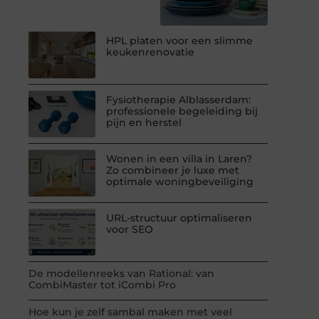
HPL platen voor een slimme
keukenrenovatie
Fysiotherapie Alblasserdam:
professionele begeleiding bij
pijn en herstel
Wonen in een villa in Laren?
Zo combineer je luxe met
optimale woningbeveiliging
URL-structuur optimaliseren
voor SEO
De modellenreeks van Rational: van
CombiMaster tot iCombi Pro
Hoe kun je zelf sambal maken met veel