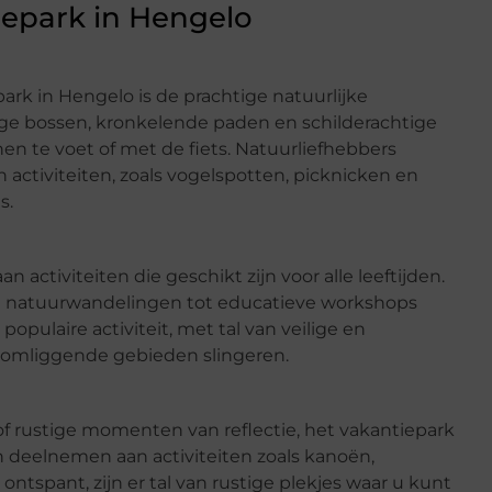
iepark in Hengelo
ark in Hengelo is de prachtige natuurlijke
ge bossen, kronkelende paden en schilderachtige
en te voet of met de fiets. Natuurliefhebbers
ctiviteiten, zoals vogelspotten, picknicken en
s.
 activiteiten die geschikt zijn voor alle leeftijden.
e natuurwandelingen tot educatieve workshops
 populaire activiteit, met tal van veilige en
e omliggende gebieden slingeren.
of rustige momenten van reflectie, het vakantiepark
n deelnemen aan activiteiten zoals kanoën,
ontspant, zijn er tal van rustige plekjes waar u kunt