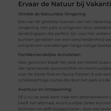
Ervaar de Natuur bij Vakant
Ontdek de Natuurlijke Omgeving
Een van de grootste troeven van het Vakantiep
omgeving. Het park is omgeven door weelderi
landschappen die perfect zijn voor het verkenn
kunnen genieten van een verscheidenheid aan a
ontspannen wandelingen langs rustige beekje
Familievriendelijke Activiteiten
Voor gezinnen biedt het park een breed scala aan
Van spannende speurtochten en avontuurlijk
over de lokale flora en fauna. Fietsen is ook een
schilderachtige routes die door het park en d
Avontuur en Ontspanning
Of u nu op zoek bent naar een adrenalinekick 
heeft het allemaal. Avontuurlijke zielen kunne
klimmen en zelfs boogschieten. Voor wie liever 