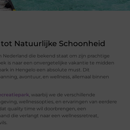
tot Natuurlijke Schoonheid
n Nederland die bekend staat om zijn prachtige
oek is naar een onvergetelijke vakantie te midden
park in Hengelo een absolute must. Dit
anning, avontuur, en wellness, allemaal binnen
ecreatiepark
, waarbij we de verschillende
geving, wellnessopties, en ervaringen van eerdere
at quality time wil doorbrengen, een
and die verlangt naar een wellnessretreat,
ils.