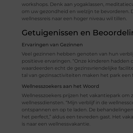
workshops. Denk aan yogaklassen, meditatiec
om uw gezondheid en welzijn te bevorderen. De
wellnessreis naar een hoger niveau wil tillen.
Getuigenissen en Beoordel
Ervaringen van Gezinnen
Veel gezinnen hebben genoten van hun verblij
positieve ervaringen. “Onze kinderen hadden de
waardeerden echt de gezinsvriendelijke facilit
tal van gezinsactiviteiten maken het park een
Wellnesszoekers aan het Woord
Wellnesszoekers prijzen het vakantiepark om
wellnessdiensten. “Mijn verblijf in de wellnes
ontspannen en op te laden. De behandelinge
het perfect,” aldus een tevreden gast. Het vak
is naar een wellnessvakantie.