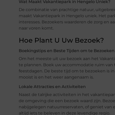
Wat Maakt Vakantiepark in Hengelo Uniek?
De combinatie van prachtige natuur, uitgebrei
maakt Vakantiepark in Hengelo uniek. Het park 
interesses. Bezoekers waarderen de zorg en aan
naar voren komt.
Hoe Plant U Uw Bezoek?
Boekingstips en Beste Tijden om te Bezoeken
Om het meeste uit uw bezoek aan het Vakantie
te plannen. Boek uw accommodatie ruim van t
feestdagen. De beste tijd om te bezoeken is in
mooist is en het weer aangenaam is.
Lokale Attracties en Activiteiten
Naast de talrijke activiteiten in het vakantiepark
de omgeving die een bezoek waard zijn. Bezoe
nabijgelegen natuurreservaten, of geniet van e
altijd iets te beleven in deze levendige regio.