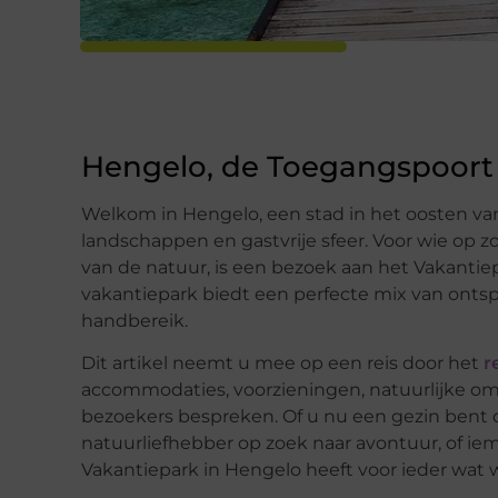
Hengelo, de Toegangspoort 
Welkom in Hengelo, een stad in het oosten va
landschappen en gastvrije sfeer. Voor wie op z
van de natuur, is een bezoek aan het Vakantie
vakantiepark biedt een perfecte mix van ontsp
handbereik.
Dit artikel neemt u mee op een reis door het
r
accommodaties, voorzieningen, natuurlijke om
bezoekers bespreken. Of u nu een gezin bent d
natuurliefhebber op zoek naar avontuur, of iem
Vakantiepark in Hengelo heeft voor ieder wat w