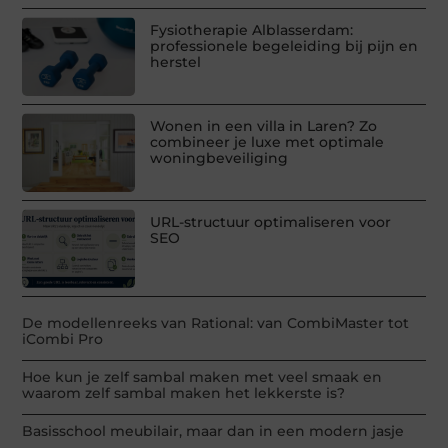
Fysiotherapie Alblasserdam:
professionele begeleiding bij pijn en
herstel
Wonen in een villa in Laren? Zo
combineer je luxe met optimale
woningbeveiliging
URL-structuur optimaliseren voor
SEO
De modellenreeks van Rational: van CombiMaster tot
iCombi Pro
Hoe kun je zelf sambal maken met veel smaak en
waarom zelf sambal maken het lekkerste is?
Basisschool meubilair, maar dan in een modern jasje