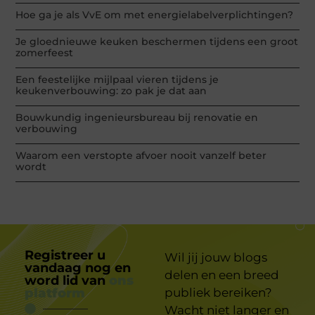
Hoe ga je als VvE om met energielabelverplichtingen?
Je gloednieuwe keuken beschermen tijdens een groot
zomerfeest
Een feestelijke mijlpaal vieren tijdens je
keukenverbouwing: zo pak je dat aan
Bouwkundig ingenieursbureau bij renovatie en
verbouwing
Waarom een verstopte afvoer nooit vanzelf beter
wordt
Registreer u
Wil jij jouw blogs
vandaag nog en
delen en een breed
word lid van
ons
platform
publiek bereiken?
Wacht niet langer en