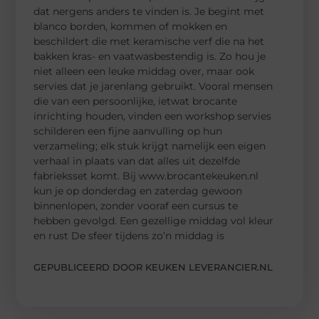
dat nergens anders te vinden is. Je begint met
blanco borden, kommen of mokken en
beschildert die met keramische verf die na het
bakken kras- en vaatwasbestendig is. Zo hou je
niet alleen een leuke middag over, maar ook
servies dat je jarenlang gebruikt. Vooral mensen
die van een persoonlijke, ietwat brocante
inrichting houden, vinden een workshop servies
schilderen een fijne aanvulling op hun
verzameling; elk stuk krijgt namelijk een eigen
verhaal in plaats van dat alles uit dezelfde
fabrieksset komt. Bij www.brocantekeuken.nl
kun je op donderdag en zaterdag gewoon
binnenlopen, zonder vooraf een cursus te
hebben gevolgd. Een gezellige middag vol kleur
en rust De sfeer tijdens zo’n middag is
GEPUBLICEERD DOOR KEUKEN LEVERANCIER.NL