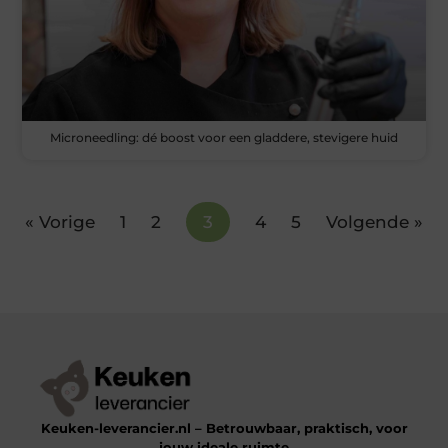
Microneedling: dé boost voor een gladdere, stevigere huid
« Vorige
1
2
3
4
5
Volgende »
Keuken-leverancier.nl – Betrouwbaar, praktisch, voor
jouw ideale ruimte