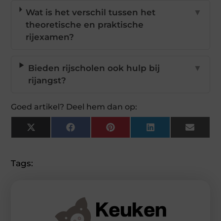
Wat is het verschil tussen het
▼
theoretische en praktische
rijexamen?
Bieden rijscholen ook hulp bij
▼
rijangst?
Goed artikel? Deel hem dan op:
X
Facebook
Pinterest
LinkedIn
Email
(Twitter)
Tags: