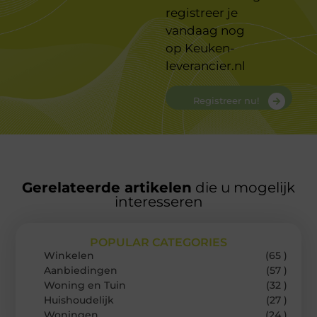
registreer je
vandaag nog
op
Keuken-
leverancier.nl
Registreer nu!
Gerelateerde artikelen
die u mogelijk
interesseren
POPULAR CATEGORIES
Winkelen
(65 )
Aanbiedingen
(57 )
Woning en Tuin
(32 )
Huishoudelijk
(27 )
Woningen
(24 )