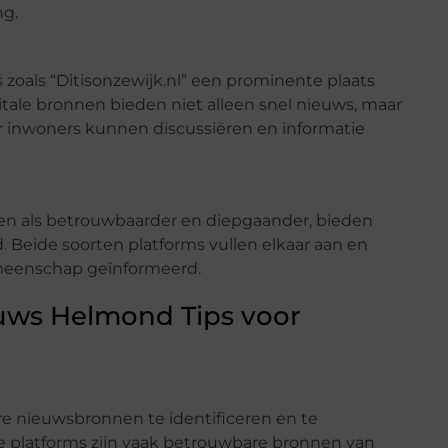
ng.
zoals “Ditisonzewijk.nl” een prominente plaats
tale bronnen bieden niet alleen snel nieuws, maar
 inwoners kunnen discussiëren en informatie
zien als betrouwbaarder en diepgaander, bieden
d. Beide soorten platforms vullen elkaar aan en
emeenschap geïnformeerd.
uws Helmond Tips voor
re nieuwsbronnen te identificeren en te
e platforms zijn vaak betrouwbare bronnen van