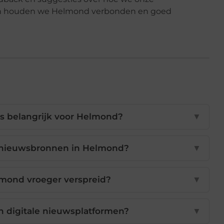
en houden we Helmond verbonden en goed
s belangrijk voor Helmond?
▼
 nieuwsbronnen in Helmond?
▼
lmond vroeger verspreid?
▼
n digitale nieuwsplatformen?
▼