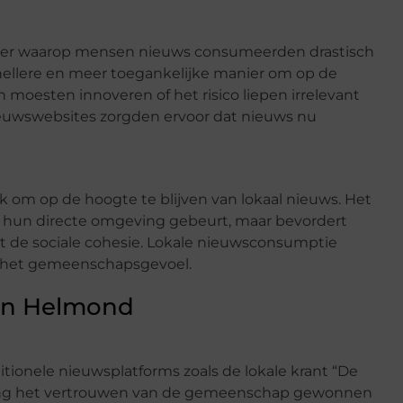
ier waarop mensen nieuws consumeerden drastisch
nellere en meer toegankelijke manier om op de
n moesten innoveren of het risico liepen irrelevant
nieuwswebsites zorgden ervoor dat nieuws nu
k om op de hoogte te blijven van lokaal nieuws. Het
in hun directe omgeving gebeurt, maar bevordert
de sociale cohesie. Lokale nieuwsconsumptie
an het gemeenschapsgevoel.
 in Helmond
tionele nieuwsplatforms zoals de lokale krant “De
ang het vertrouwen van de gemeenschap gewonnen