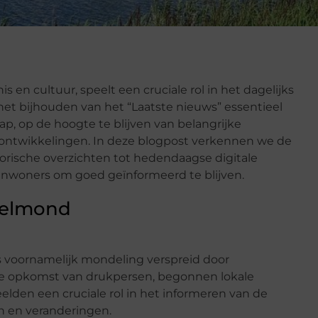
en cultuur, speelt een cruciale rol in het dagelijks
 het bijhouden van het “Laatste nieuws” essentieel
 op de hoogte te blijven van belangrijke
e ontwikkelingen. In deze blogpost verkennen we de
torische overzichten tot hedendaagse digitale
 inwoners om goed geïnformeerd te blijven.
Helmond
 voornamelijk mondeling verspreid door
de opkomst van drukpersen, begonnen lokale
elden een cruciale rol in het informeren van de
n en veranderingen.