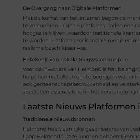
De Overgang naar Digitale Platformen
Met de komst van het internet begon de man
te veranderen. Digitale platforms boden een s
hoogte te blijven, waardoor traditionele krante
te worden. Platforms zoals sociale media en 
realtime beschikbaar was.
Betekenis van Lokale Nieuwsconsumptie
Voor de inwoners van Helmond is het belangrij
helpt hen niet alleen om te begrijpen wat er 
ook gemeenschapsbetrokkenheid en versterkt 
speelt een essentiële rol in het versterken v
Laatste Nieuws Platformen
Traditionele Nieuwsbronnen
Helmond heeft een rijke geschiedenis van tradi
Loop Helmond.” Deze kranten hebben jarenl