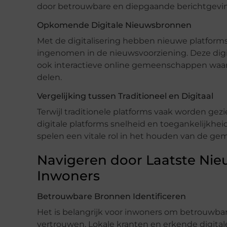
door betrouwbare en diepgaande berichtgevi
Opkomende Digitale Nieuwsbronnen
Met de digitalisering hebben nieuwe platforms 
ingenomen in de nieuwsvoorziening. Deze digi
ook interactieve online gemeenschappen waar
delen.
Vergelijking tussen Traditioneel en Digitaal
Terwijl traditionele platforms vaak worden ge
digitale platforms snelheid en toegankelijkhei
spelen een vitale rol in het houden van de g
Navigeren door Laatste Nie
Inwoners
Betrouwbare Bronnen Identificeren
Het is belangrijk voor inwoners om betrouwba
vertrouwen. Lokale kranten en erkende digital