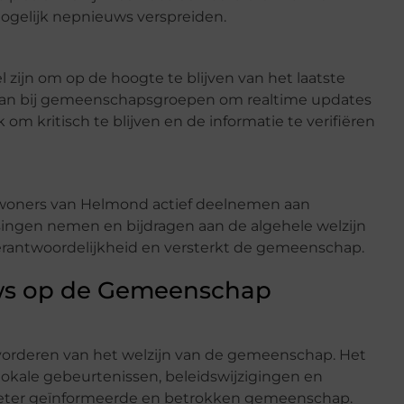
ogelijk nepnieuws verspreiden.
zijn om op de hoogte te blijven van het laatste
je aan bij gemeenschapsgroepen om realtime updates
k om kritisch te blijven en de informatie te verifiëren
nwoners van Helmond actief deelnemen aan
ingen nemen en bijdragen aan de algehele welzijn
erantwoordelijkheid en versterkt de gemeenschap.
uws op de Gemeenschap
bevorderen van het welzijn van de gemeenschap. Het
okale gebeurtenissen, beleidswijzigingen en
 beter geïnformeerde en betrokken gemeenschap.