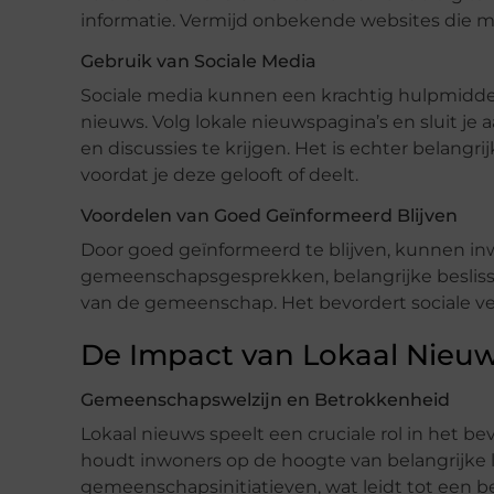
informatie. Vermijd onbekende websites die m
Gebruik van Sociale Media
Sociale media kunnen een krachtig hulpmiddel 
nieuws. Volg lokale nieuwspagina’s en sluit 
en discussies te krijgen. Het is echter belangrij
voordat je deze gelooft of deelt.
Voordelen van Goed Geïnformeerd Blijven
Door goed geïnformeerd te blijven, kunnen i
gemeenschapsgesprekken, belangrijke besliss
van de gemeenschap. Het bevordert sociale v
De Impact van Lokaal Nie
Gemeenschapswelzijn en Betrokkenheid
Lokaal nieuws speelt een cruciale rol in het 
houdt inwoners op de hoogte van belangrijke l
gemeenschapsinitiatieven, wat leidt tot een